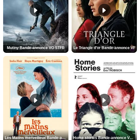
Mutiny Bande-annonce VO STFR
Le Triangle d'or Bande-annonce VF
Les Matins merveilleux Bande-annonce VF
Home stories Bande-annonce VO STFR