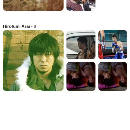
Hirofumi Arai
- 8