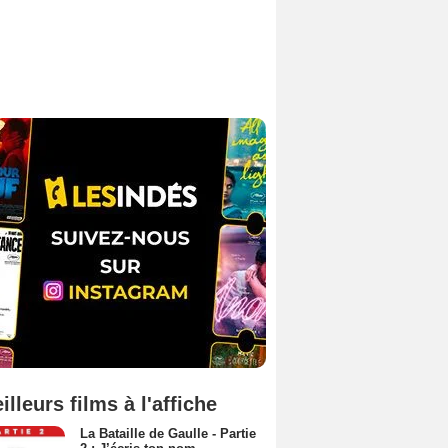
illeurs films à l'affiche
La Bataille de Gaulle - Partie