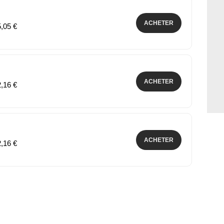
ACHETER
5,05 €
ACHETER
2,16 €
ACHETER
2,16 €