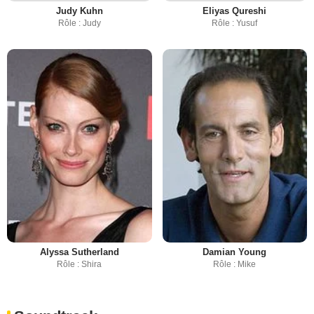
Judy Kuhn
Eliyas Qureshi
Rôle : Judy
Rôle : Yusuf
Alyssa Sutherland
Damian Young
Rôle : Shira
Rôle : Mike