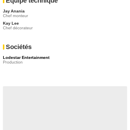
Equipe technique
Jay Anania
Chef monteur
Kay Lee
Chef décorateur
Sociétés
Lodestar Entertainment
Production