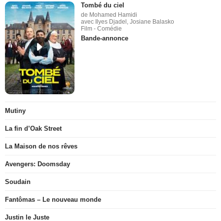
Tombé du ciel
de Mohamed Hamidi
avec Ilyes Djadel, Josiane Balasko
Film - Comédie
Bande-annonce
Mutiny
La fin d’Oak Street
La Maison de nos rêves
Avengers: Doomsday
Soudain
Fantômas – Le nouveau monde
Justin le Juste