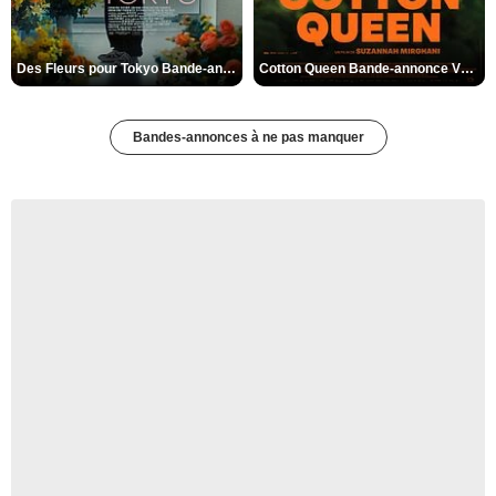
Des Fleurs pour Tokyo Bande-annonce VO STFR
Cotton Queen Bande-annonce VO STFR
Bandes-annonces à ne pas manquer