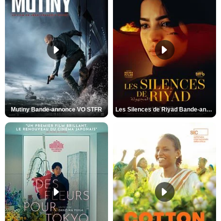
Mutiny Bande-annonce VO STFR
Les Silences de Riyad Bande-annonce VO STFR