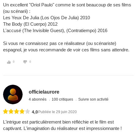
Un excellent "Oriol Paulo" comme le sont beaucoup de ses films
(ou scénarii) :
Les Yeux De Julia (Los Ojos De Julia) 2010
The Body (El Cuerpo) 2012
L'accusé (The Invisible Guest), (Contratiempo) 2016
Si vous ne connaissez pas ce réalisateur (ou scénariste)
espagnol, je vous recommande de voir ces films sans attendre.
0
0
officielaurore
4 abonnés
100 critiques
Suivre son activité
4,0
Publiée le 29 juin 2020
L'intrigue est particulièrement bien réfléchie et le film est
captivant. L'imagination du réalisateur est impressionnante !