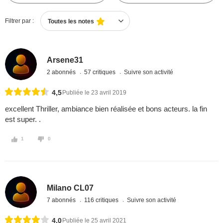
Filtrer par :
Toutes les notes
Arsene31
2 abonnés
57 critiques
Suivre son activité
4,5
Publiée le 23 avril 2019
excellent Thriller, ambiance bien réalisée et bons acteurs. la fin
est super. .
1
0
Milano CL07
7 abonnés
116 critiques
Suivre son activité
4,0
Publiée le 25 avril 2021