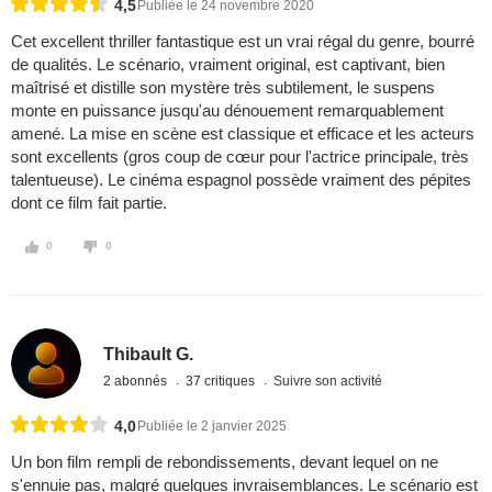
4,5
Publiée le 24 novembre 2020
Cet excellent thriller fantastique est un vrai régal du genre, bourré
de qualités. Le scénario, vraiment original, est captivant, bien
maîtrisé et distille son mystère très subtilement, le suspens
monte en puissance jusqu'au dénouement remarquablement
amené. La mise en scène est classique et efficace et les acteurs
sont excellents (gros coup de cœur pour l'actrice principale, très
talentueuse). Le cinéma espagnol possède vraiment des pépites
dont ce film fait partie.
0
0
Thibault G.
2 abonnés
37 critiques
Suivre son activité
4,0
Publiée le 2 janvier 2025
Un bon film rempli de rebondissements, devant lequel on ne
s'ennuie pas, malgré quelques invraisemblances. Le scénario est