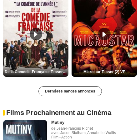
De la Comédie-Française Teaser (3) VF
Microstar Teaser (2) VF
Dernières bandes annonces
Films Prochainement au Cinéma
Mutiny
de Jean-François Richet
avec Jason Statham, Annabelle Wallis
Film - Action