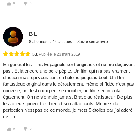
0
0
B L.
8 abonnés
44 critiques
Suivre son activité
5,0
Publiée le 23 mars 2019
En général les films Espagnols sont originaux et ne me déçoivent
pas . Et là encore une belle pépite. Un film qui n'a pas vraiment
d'action mais qui vous tient en haleine jusqu'au bout. Un film
fantastique original dans le déroulement, même si l'idée n'est pas
nouvelle, un destin qui peut se modifier, un film sentimental
également. On ne s'ennuie jamais. Bravo au réalisateur. De plus
les acteurs jouent très bien et son attachants. Même si la
perfection n'est pas de ce monde, je mets 5 étoiles car j'ai adoré
ce film.
0
0