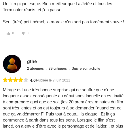
Un film gigantesque. Bien meilleur que La Jetée et tous les
Terminator réunis, et j'en passe.
Seul (très) petit bémol, la morale n'en sort pas forcément sauve !
0
0
gthe
2 abonnés
39 critiques
Suivre son activité
4,0
Publiée le 7 juin 2021
Mirage est une très bonne surprise qui ne souffre que d'une
longueur assez conséquente au début sans laquelle on est invité
à comprendre quoi que ce soit (les 20 premières minutes du film
sont très lentes et on est toujours à se demander "quand est-ce
que ça va démarrer !". Puis tout à coup... la claque ! Et là ça
commence à partir dans tous les sens. Lorsque le film s'est
lancé, on a envie d'être avec le personnage et de l'aider... et plus