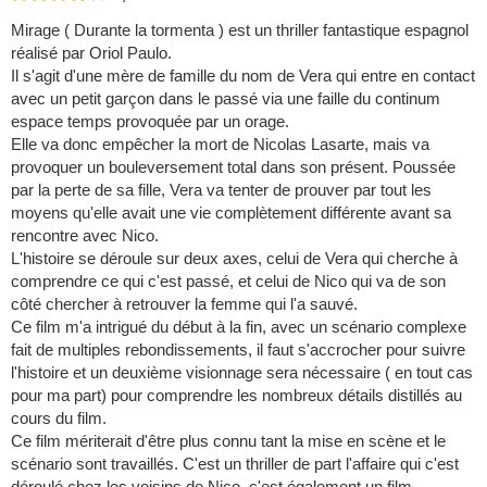
Mirage ( Durante la tormenta ) est un thriller fantastique espagnol
réalisé par Oriol Paulo.
Il s'agit d'une mère de famille du nom de Vera qui entre en contact
avec un petit garçon dans le passé via une faille du continum
espace temps provoquée par un orage.
Elle va donc empêcher la mort de Nicolas Lasarte, mais va
provoquer un bouleversement total dans son présent. Poussée
par la perte de sa fille, Vera va tenter de prouver par tout les
moyens qu'elle avait une vie complètement différente avant sa
rencontre avec Nico.
L'histoire se déroule sur deux axes, celui de Vera qui cherche à
comprendre ce qui c'est passé, et celui de Nico qui va de son
côté chercher à retrouver la femme qui l'a sauvé.
Ce film m'a intrigué du début à la fin, avec un scénario complexe
fait de multiples rebondissements, il faut s'accrocher pour suivre
l'histoire et un deuxième visionnage sera nécessaire ( en tout cas
pour ma part) pour comprendre les nombreux détails distillés au
cours du film.
Ce film mériterait d'être plus connu tant la mise en scène et le
scénario sont travaillés. C'est un thriller de part l'affaire qui c'est
déroulé chez les voisins de Nico, c'est également un film