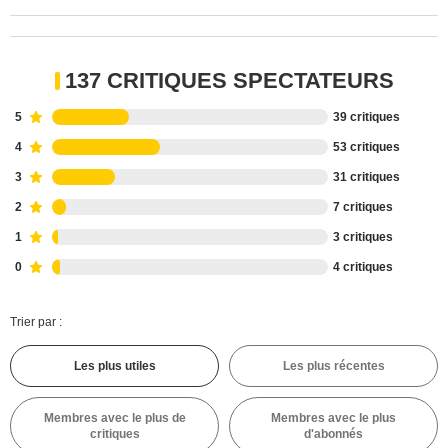
137 CRITIQUES SPECTATEURS
5
39 critiques
4
53 critiques
3
31 critiques
2
7 critiques
1
3 critiques
0
4 critiques
Trier par :
Les plus utiles
Les plus récentes
Membres avec le plus de
Membres avec le plus
critiques
d'abonnés