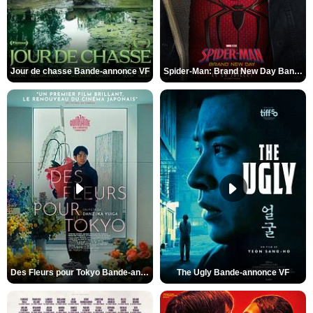
Jour de chasse Bande-annonce VF
Spider-Man: Brand New Day Bande-annonce (3) VO STFR
Des Fleurs pour Tokyo Bande-annonce VO STFR
The Ugly Bande-annonce VF