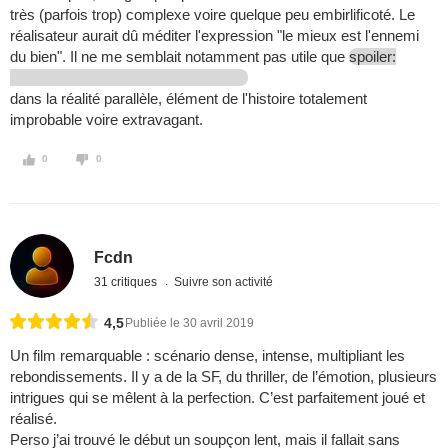
très (parfois trop) complexe voire quelque peu embirlificoté. Le
réalisateur aurait dû méditer l'expression "le mieux est l'ennemi
du bien". Il ne me semblait notamment pas utile que
spoiler:
dans la réalité parallèle, élément de l'histoire totalement
improbable voire extravagant.
0
0
Fcdn
31 critiques
Suivre son activité
4,5
Publiée le 30 avril 2019
Un film remarquable : scénario dense, intense, multipliant les
rebondissements. Il y a de la SF, du thriller, de l’émotion, plusieurs
intrigues qui se mêlent à la perfection. C’est parfaitement joué et
réalisé.
Perso j’ai trouvé le début un soupçon lent, mais il fallait sans