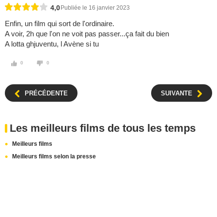
4,0
Publiée le 16 janvier 2023
Enfin, un film qui sort de l'ordinaire.
A voir, 2h que l'on ne voit pas passer...ça fait du bien
A lotta ghjuventu, l Avène si tu
0
0
PRÉCÉDENTE
SUIVANTE
Les meilleurs films de tous les temps
Meilleurs films
Meilleurs films selon la presse