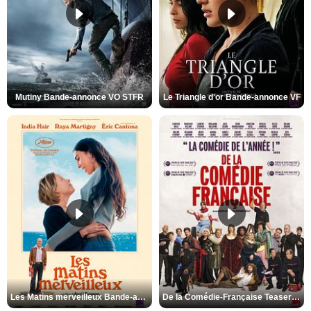
Mutiny Bande-annonce VO STFR
Le Triangle d'or Bande-annonce VF
Les Matins merveilleux Bande-annonce VF
De la Comédie-Française Teaser VF