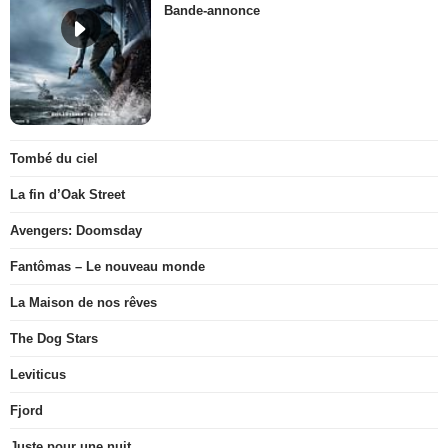
Bande-annonce
Tombé du ciel
La fin d’Oak Street
Avengers: Doomsday
Fantômas – Le nouveau monde
La Maison de nos rêves
The Dog Stars
Leviticus
Fjord
Juste pour une nuit