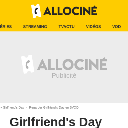
ÉRIES
STREAMING
TVACTU
VIDÉOS
VOD
Girlfriend's Day
Regarder Girlfriend's Day en SVOD
Girlfriend's Day