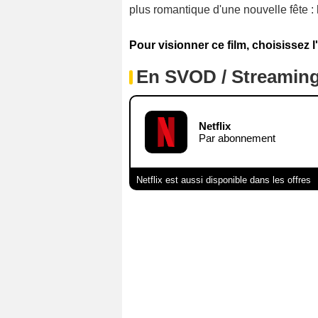
plus romantique d'une nouvelle fête : 
Pour visionner ce film, choisissez l
En SVOD / Streamin
Netflix
Par abonnement
Netflix est aussi disponible dans les offres