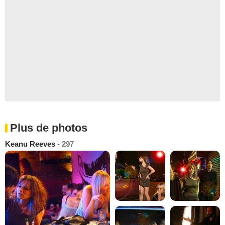
Plus de photos
Keanu Reeves
- 297