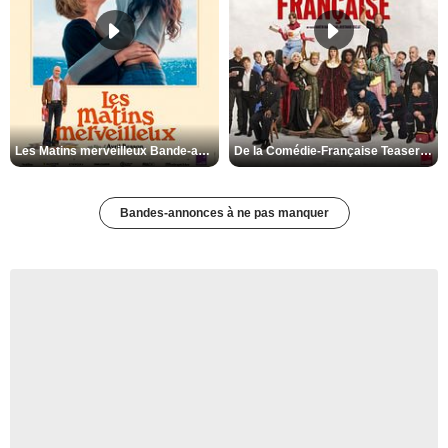
Les Matins merveilleux Bande-annonce VF
De la Comédie-Française Teaser VF
Bandes-annonces à ne pas manquer