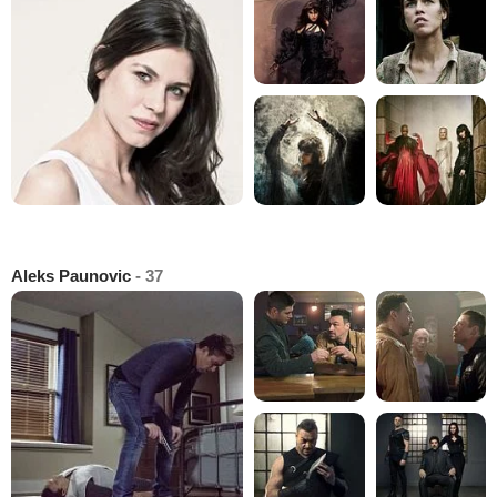
Aleks Paunovic
- 37