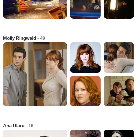
Molly Ringwald
- 49
Ana Ularu
- 16