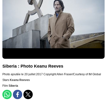
Siberia : Photo Keanu Reeves
Photo ajoutée le 20 juillet 2017
Copyright Allen Fraser/Courtesy of IM Global
Stars
Keanu Reeves
Film
Siberia