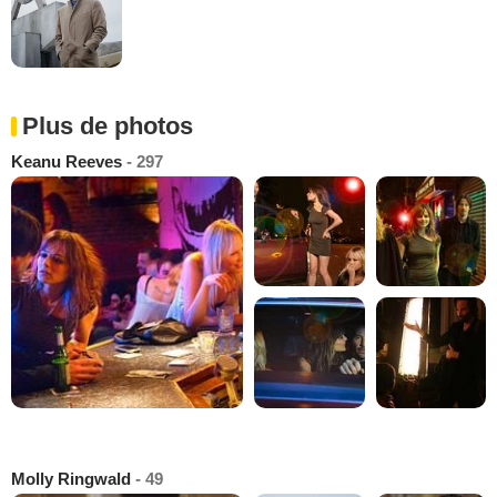
Plus de photos
Keanu Reeves
- 297
Molly Ringwald
- 49