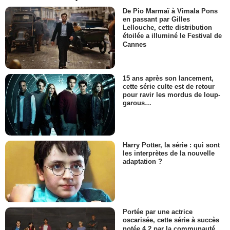
De Pio Marmaï à Vimala Pons
en passant par Gilles
Lellouche, cette distribution
étoilée a illuminé le Festival de
Cannes
15 ans après son lancement,
cette série culte est de retour
pour ravir les mordus de loup-
garous…
Harry Potter, la série : qui sont
les interprètes de la nouvelle
adaptation ?
Portée par une actrice
oscarisée, cette série à succès
notée 4,2 par la communauté