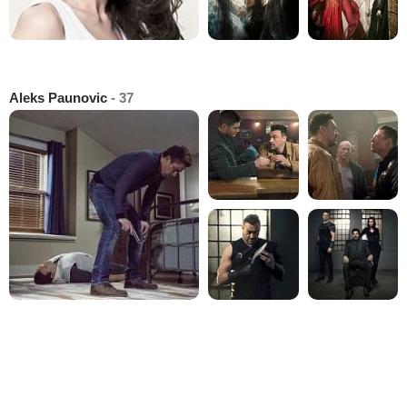
Aleks Paunovic
- 37