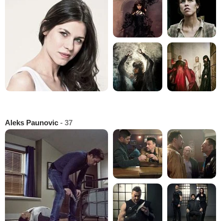
Aleks Paunovic
- 37