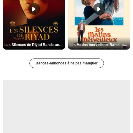
Les Silences de Riyad Bande-annonce VO STFR
Les Matins merveilleux Bande-annonce VF
Bandes-annonces à ne pas manquer