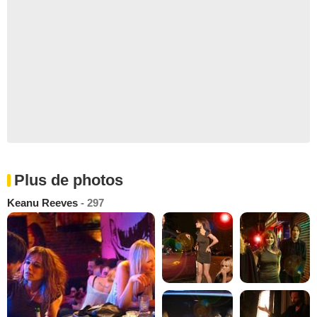
Plus de photos
Keanu Reeves
- 297