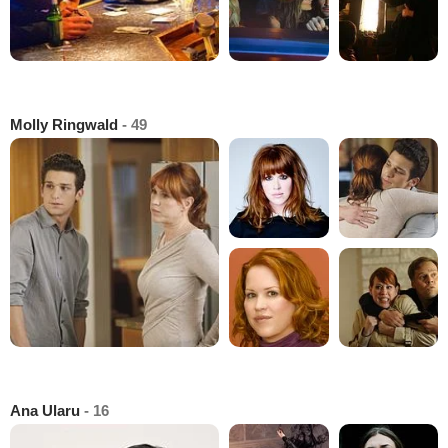
Molly Ringwald
- 49
Ana Ularu
- 16