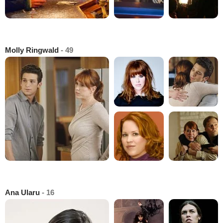
Molly Ringwald
- 49
Ana Ularu
- 16