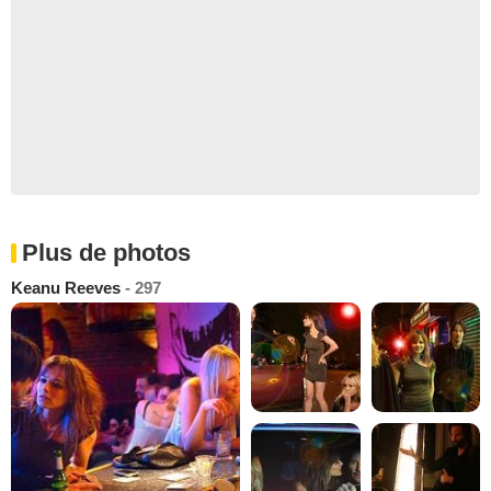
Plus de photos
Keanu Reeves
- 297