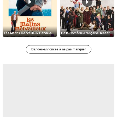
Les Matins merveilleux Bande-annonce VF
De la Comédie-Française Teaser VF
Bandes-annonces à ne pas manquer