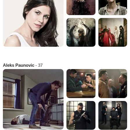
Aleks Paunovic
- 37