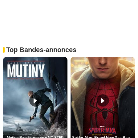
Top Bandes-annonces
Mutiny Bande-annonce VO STFR
Spider-Man: Brand New Day Bande-annonce VO STFR