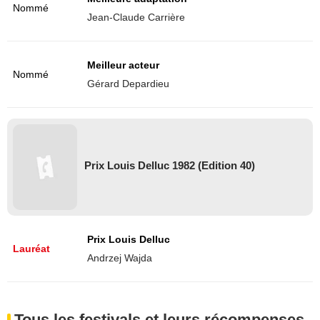
Nommé
Jean-Claude Carrière
Meilleur acteur
Nommé
Gérard Depardieu
Prix Louis Delluc 1982 (Edition 40)
Prix Louis Delluc
Lauréat
Andrzej Wajda
Tous les festivals et leurs récompenses