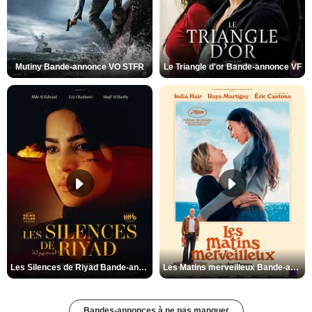
Mutiny Bande-annonce VO STFR
Le Triangle d'or Bande-annonce VF
Les Silences de Riyad Bande-annonce VO STFR
Les Matins merveilleux Bande-annonce VF
Bandes-annonces à ne pas manquer