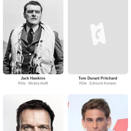
Jack Hawkins
Tom Durant Pritchard
Rôle : Mickey Aluffi
Rôle : Edmund Kemper