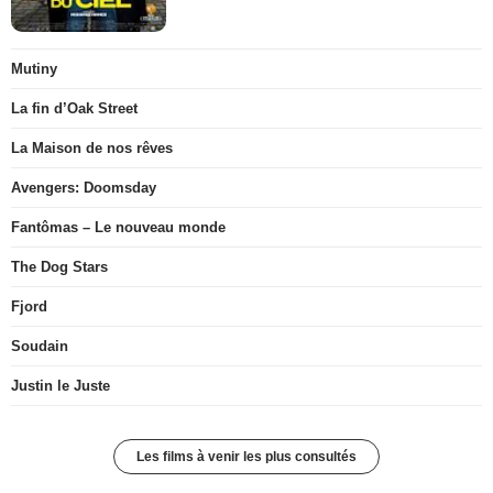
Mutiny
La fin d’Oak Street
La Maison de nos rêves
Avengers: Doomsday
Fantômas – Le nouveau monde
The Dog Stars
Fjord
Soudain
Justin le Juste
Les films à venir les plus consultés