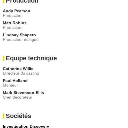
Production
Andy Pearson
Producteur
Matt Robins
Producteur
Lindsay Shapero
Producteur délégué
Equipe technique
Catherine Willis
Directeur du casting
Paul Holland
Monteur
Mark Stevenson-Ellis
Chef décorateur
Sociétés
Investigation Discovery