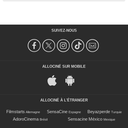
SUIVEZ-NOUS
ALLOCINÉ SUR MOBILE
ALLOCINÉ À L'ÉTRANGER
Filmstarts
SensaCine
Beyazperde
Allemagne
Espagne
Turquie
AdoroCinema
Sensacine México
Brésil
Mexique