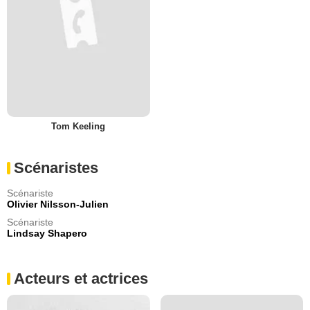
Tom Keeling
Scénaristes
Scénariste
Olivier Nilsson-Julien
Scénariste
Lindsay Shapero
Acteurs et actrices