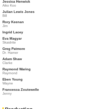
Jessica Henwick
Aiko Koo
Julian Lewis Jones
Bill
Rory Keenan
Jim
Ingrid Lacey
Eva Magyar
Skaidrite
Greg Patmore
Dr. Hamer
Adam Shaw
Clarke
Raymond Waring
Raymond
Eben Young
Wayne
Francesca Zoutewelle
Jenny