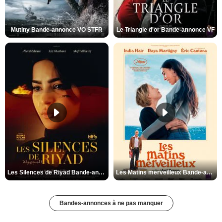
Mutiny Bande-annonce VO STFR
Le Triangle d'or Bande-annonce VF
Les Silences de Riyad Bande-annonce VO STFR
Les Matins merveilleux Bande-annonce VF
Bandes-annonces à ne pas manquer