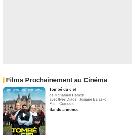
Films Prochainement au Cinéma
Tombé du ciel
de Mohamed Hamidi
avec Ilyes Djadel, Josiane Balasko
Film - Comédie
Bande-annonce