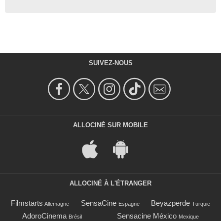
SUIVEZ-NOUS
ALLOCINÉ SUR MOBILE
ALLOCINÉ À L'ÉTRANGER
Filmstarts
SensaCine
Beyazperde
Allemagne
Espagne
Turquie
AdoroCinema
Sensacine México
Brésil
Mexique