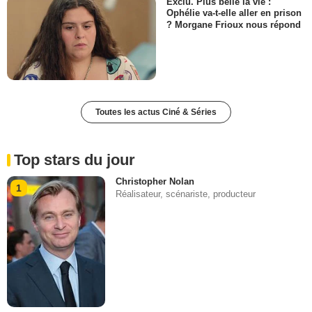
Exclu. Plus belle la vie :
Ophélie va-t-elle aller en prison
? Morgane Frioux nous répond
Toutes les actus Ciné & Séries
Top stars du jour
Christopher Nolan
1
Réalisateur, scénariste, producteur