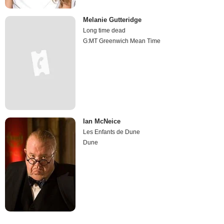
Melanie Gutteridge
Long time dead
G:MT Greenwich Mean Time
Ian McNeice
Les Enfants de Dune
Dune