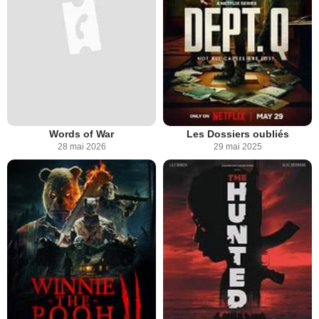
Words of War
Les Dossiers oubliés
28 mai 2026
29 mai 2025