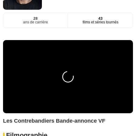
28
43
ans de carrière
films et séries tournés
Les Contrebandiers Bande-annonce VF
Filmographie