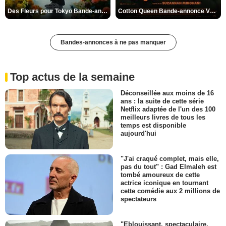
Des Fleurs pour Tokyo Bande-annonce VO STFR
Cotton Queen Bande-annonce VO STFR
Bandes-annonces à ne pas manquer
Top actus de la semaine
Déconseillée aux moins de 16
ans : la suite de cette série
Netflix adaptée de l'un des 100
meilleurs livres de tous les
temps est disponible
aujourd'hui
"J'ai craqué complet, mais elle,
pas du tout" : Gad Elmaleh est
tombé amoureux de cette
actrice iconique en tournant
cette comédie aux 2 millions de
spectateurs
"Eblouissant, spectaculaire,