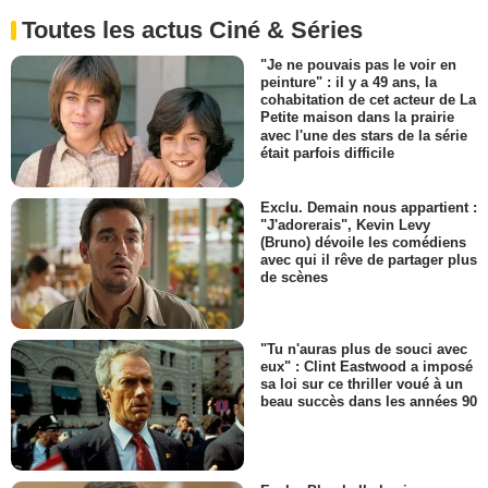
Toutes les actus Ciné & Séries
"Je ne pouvais pas le voir en
peinture" : il y a 49 ans, la
cohabitation de cet acteur de La
Petite maison dans la prairie
avec l'une des stars de la série
était parfois difficile
Exclu. Demain nous appartient :
"J'adorerais", Kevin Levy
(Bruno) dévoile les comédiens
avec qui il rêve de partager plus
de scènes
"Tu n'auras plus de souci avec
eux" : Clint Eastwood a imposé
sa loi sur ce thriller voué à un
beau succès dans les années 90