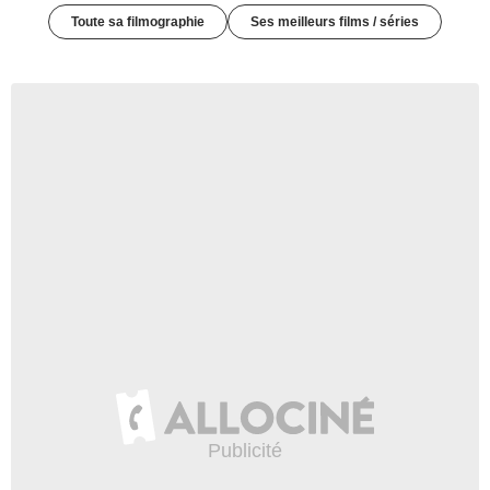
Toute sa filmographie
Ses meilleurs films / séries