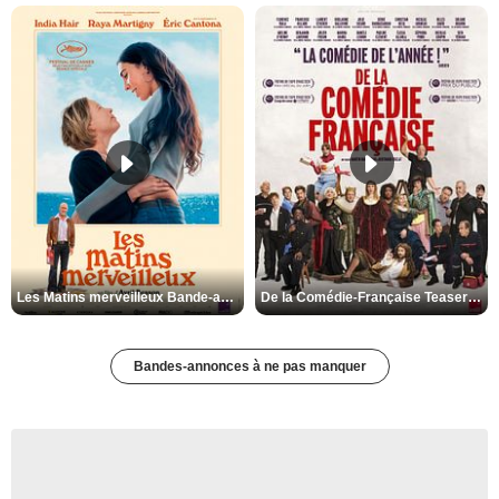
Les Matins merveilleux Bande-annonce VF
De la Comédie-Française Teaser VF
Bandes-annonces à ne pas manquer