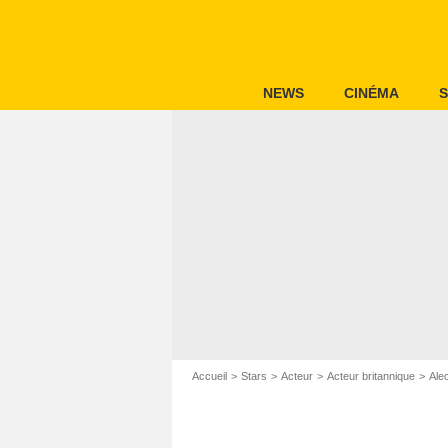
NEWS
CINÉMA
S
Accueil
Stars
Acteur
Acteur britannique
Ale