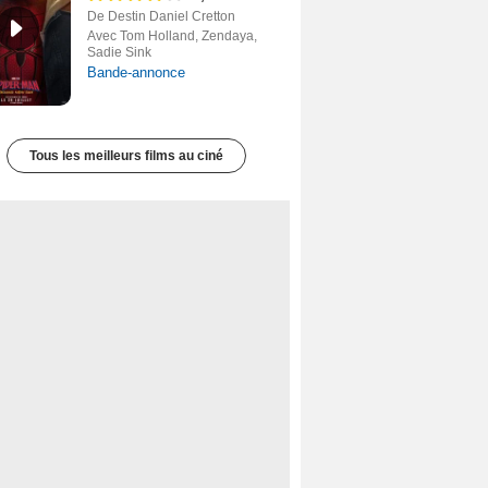
De Destin Daniel Cretton
Avec Tom Holland, Zendaya,
Sadie Sink
Bande-annonce
Tous les meilleurs films au ciné