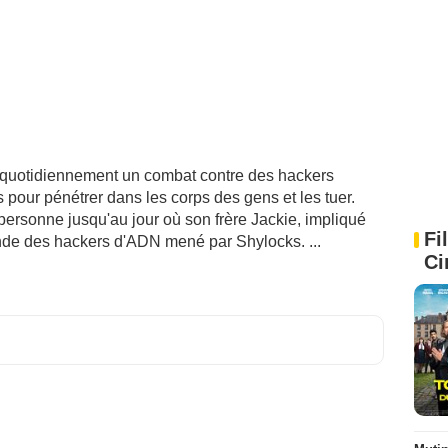
t quotidiennement un combat contre des hackers
 pour pénétrer dans les corps des gens et les tuer.
 personne jusqu'au jour où son frère Jackie, impliqué
Fi
nde des hackers d'ADN mené par Shylocks. ...
Ci