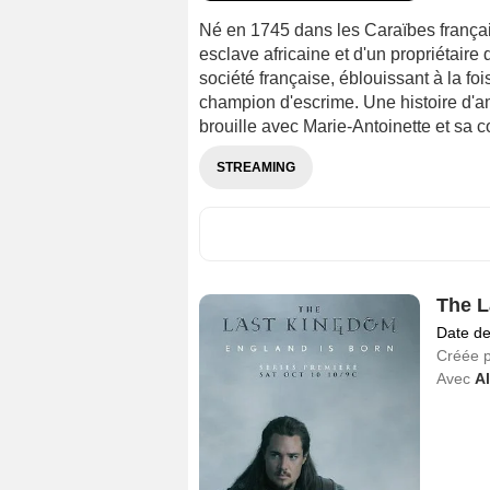
Né en 1745 dans les Caraïbes française
esclave africaine et d'un propriétaire 
société française, éblouissant à la f
champion d'escrime. Une histoire d'
brouille avec Marie-Antoinette et sa 
STREAMING
The L
Date de
Créée 
Avec
A