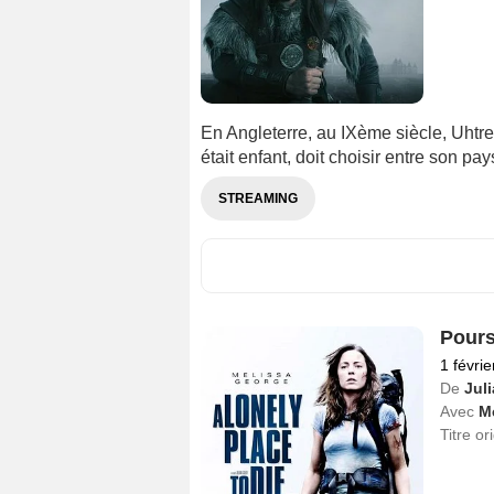
En Angleterre, au IXème siècle, Uhtred,
était enfant, doit choisir entre son pay
STREAMING
Pours
1 févri
De
Jul
Avec
M
Titre or