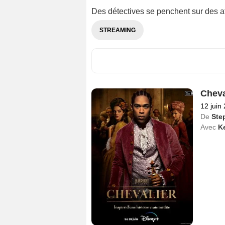
Des détectives se penchent sur des af
STREAMING
Cheva
12 juin
De
Ste
Avec
Ke