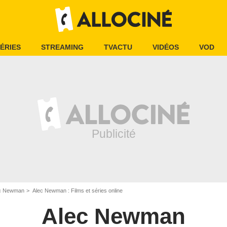
ÉRIES
STREAMING
TVACTU
VIDÉOS
VOD
c Newman
Alec Newman : Films et séries online
Alec Newman