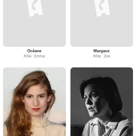
Océane
Margaux
Rôle : Emma
Rôle : Zoé