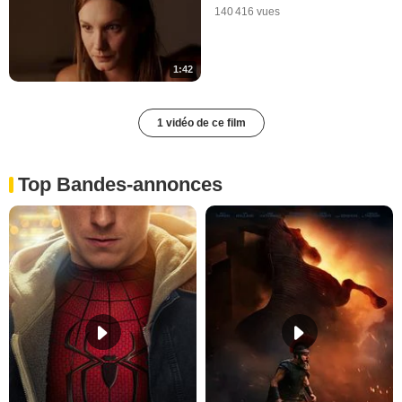
140 416 vues
1:42
1 vidéo de ce film
Top Bandes-annonces