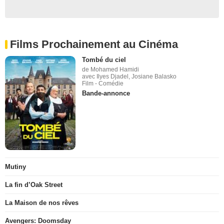
Films Prochainement au Cinéma
Tombé du ciel
de Mohamed Hamidi
avec Ilyes Djadel, Josiane Balasko
Film - Comédie
Bande-annonce
Mutiny
La fin d’Oak Street
La Maison de nos rêves
Avengers: Doomsday