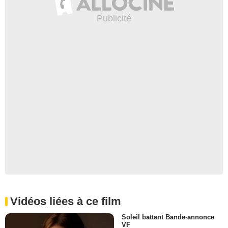
Vidéos liées à ce film
Soleil battant Bande-annonce
VF