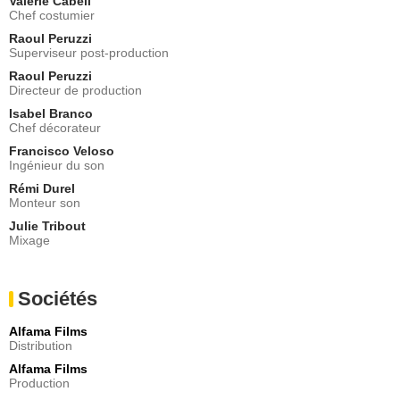
Valérie Cabeli
Chef costumier
Raoul Peruzzi
Superviseur post-production
Raoul Peruzzi
Directeur de production
Isabel Branco
Chef décorateur
Francisco Veloso
Ingénieur du son
Rémi Durel
Monteur son
Julie Tribout
Mixage
Sociétés
Alfama Films
Distribution
Alfama Films
Production