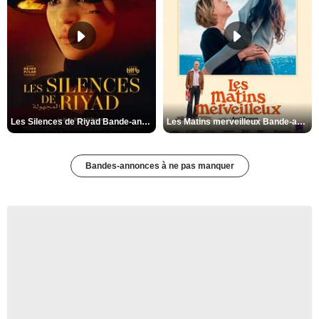
Les Silences de Riyad Bande-annonce VO STFR
Les Matins merveilleux Bande-annonce VF
Bandes-annonces à ne pas manquer