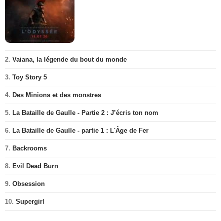
2.
Vaiana, la légende du bout du monde
3.
Toy Story 5
4.
Des Minions et des monstres
5.
La Bataille de Gaulle - Partie 2 : J’écris ton nom
6.
La Bataille de Gaulle - partie 1 : L'Âge de Fer
7.
Backrooms
8.
Evil Dead Burn
9.
Obsession
10.
Supergirl