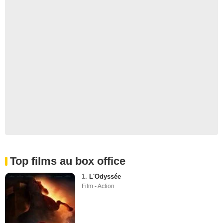
Top films au box office
1.
L'Odyssée
Film - Action