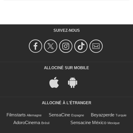
SUIVEZ-NOUS
ALLOCINÉ SUR MOBILE
ALLOCINÉ À L'ÉTRANGER
Filmstarts
SensaCine
Beyazperde
Allemagne
Espagne
Turquie
AdoroCinema
Sensacine México
Brésil
Mexique