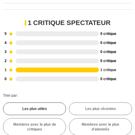
1 CRITIQUE SPECTATEUR
5
0 critique
4
0 critique
3
0 critique
2
0 critique
1
1 critique
0
0 critique
Trier par :
Les plus utiles
Les plus récentes
Membres avec le plus de
Membres avec le plus
critiques
d'abonnés