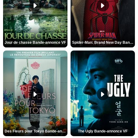
Jour de chasse Bande-annonce VF
Spider-Man: Brand New Day Bande-annonce (3) VO STFR
Des Fleurs pour Tokyo Bande-annonce VO STFR
The Ugly Bande-annonce VF