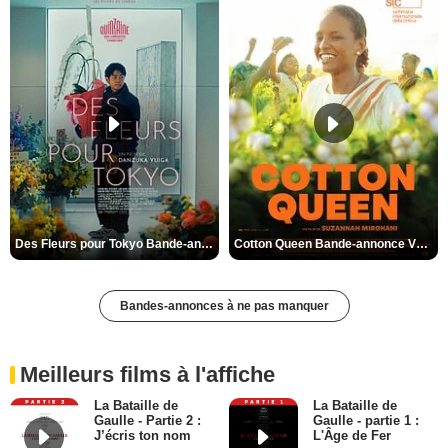
Des Fleurs pour Tokyo Bande-annonce VO STFR
Cotton Queen Bande-annonce VO STFR
Bandes-annonces à ne pas manquer
Meilleurs films à l'affiche
La Bataille de
La Bataille de
Gaulle - Partie 2 :
Gaulle - partie 1 :
J’écris ton nom
L'Âge de Fer