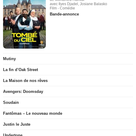
avec Ilyes Djadel, Josiane Balasko
Film - Comédie
Bande-annonce
Mutiny
La fin d’Oak Street
La Maison de nos rêves
Avengers: Doomsday
Soudain
Fantômas – Le nouveau monde
Justin le Juste
Undertone