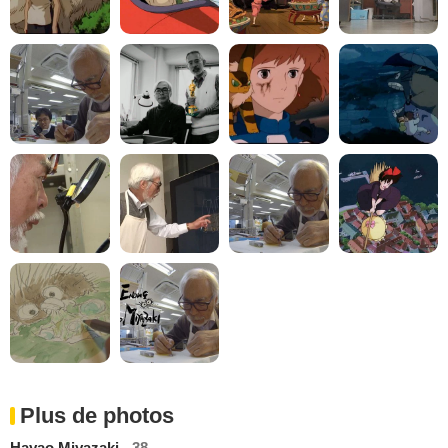
Plus de photos
Hayao Miyazaki
- 38