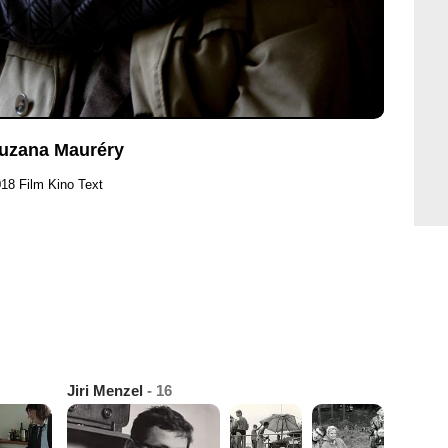
Zuzana Mauréry
018 Film Kino Text
Jiri Menzel
- 16