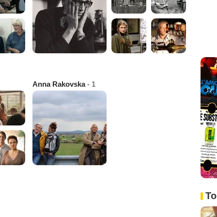
Anna Rakovska
- 1
To