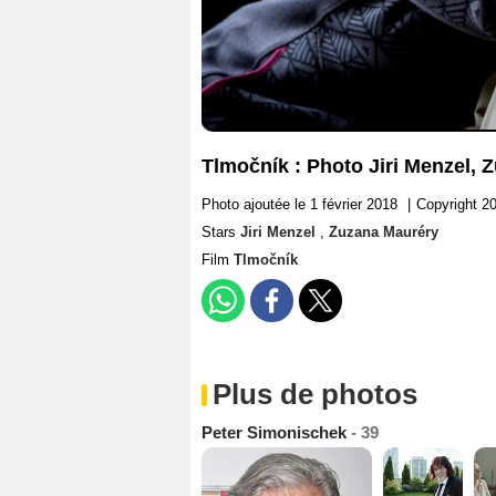
Tlmočník : Photo Jiri Menzel, 
Photo ajoutée le 1 février 2018
|
Copyright 2
Stars
Jiri Menzel
,
Zuzana Mauréry
Film
Tlmočník
Plus de photos
Peter Simonischek
- 39