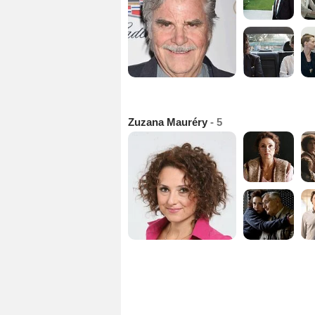
Zuzana Mauréry
- 5