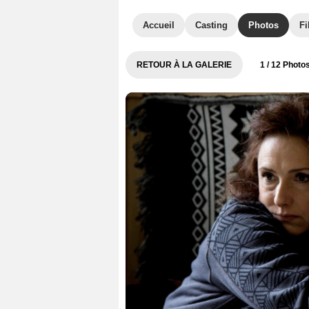
Accueil
Casting
Photos
Fi
RETOUR À LA GALERIE
1
/ 12 Photo