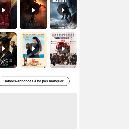
Le Triangle d'or Bande-annonce VF
Les Matins merveilleux Bande-annonce VF
De la Comédie-Française Teaser VF
Bandes-annonces à ne pas manquer