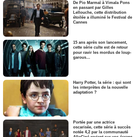
De Pio Marmaï à Vimala Pons
en passant par Gilles
Lellouche, cette distribution
étoilée a illuminé le Festival de
Cannes
15 ans après son lancement,
cette série culte est de retour
pour ravir les mordus de loup-
garous…
Harry Potter, la série : qui sont
les interprètes de la nouvelle
adaptation ?
Portée par une actrice
oscarisée, cette série à succès
notée 4,2 par la communauté
AlloCiné revient sur vos écrans