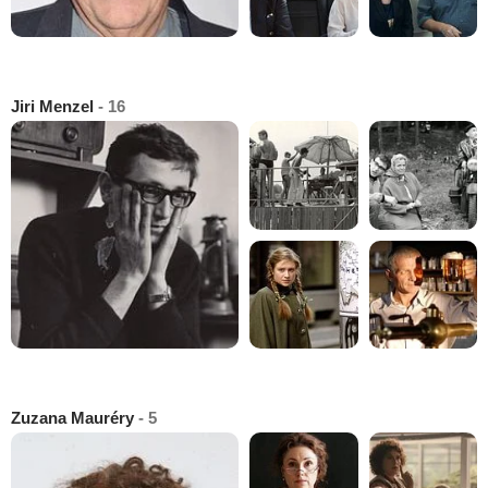
Jiri Menzel
- 16
Zuzana Mauréry
- 5