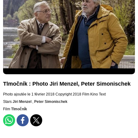
Tlmočník : Photo Jiri Menzel, Peter Simonischek
Photo ajoutée le 1 février 2018
Copyright 2018 Film Kino Text
Stars
Jiri Menzel
,
Peter Simonischek
Film
Tlmočník