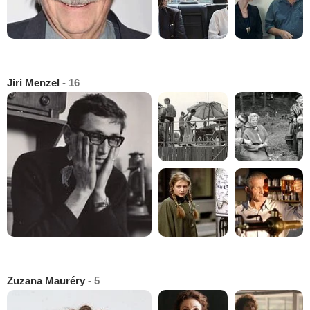
Jiri Menzel
- 16
Zuzana Mauréry
- 5