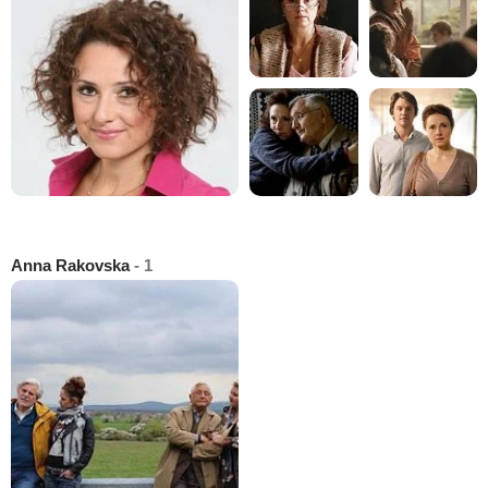
Anna Rakovska
- 1