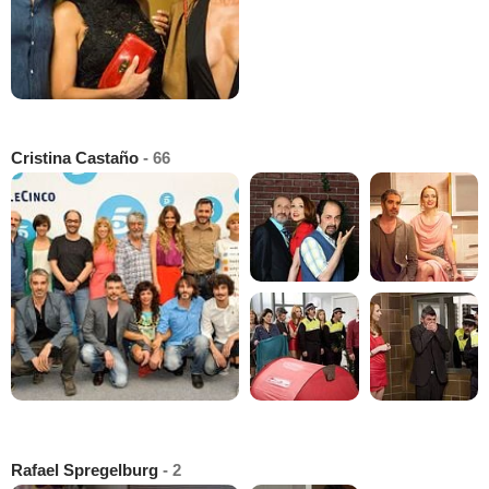
Cristina Castaño
- 66
Rafael Spregelburg
- 2