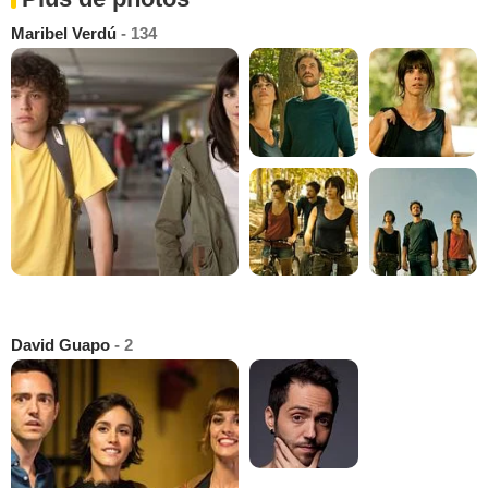
Maribel Verdú
- 134
David Guapo
- 2