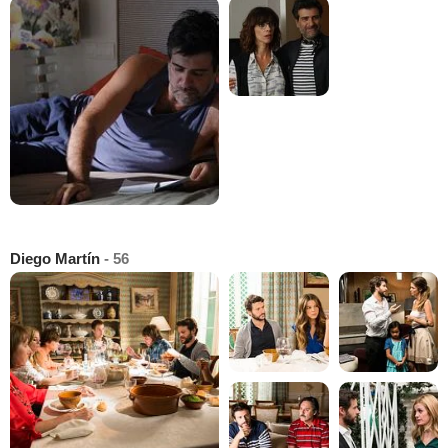
Diego Martín
- 56