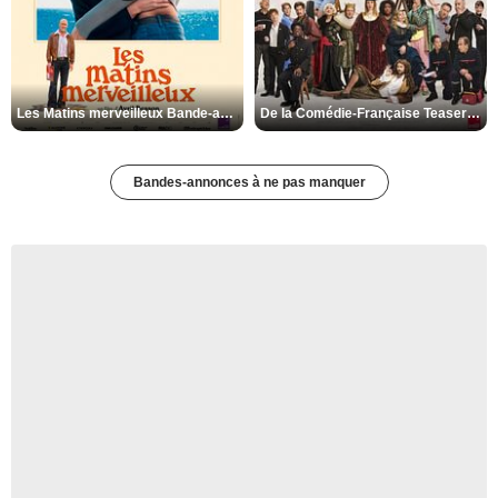
Les Matins merveilleux Bande-annonce VF
De la Comédie-Française Teaser VF
Bandes-annonces à ne pas manquer