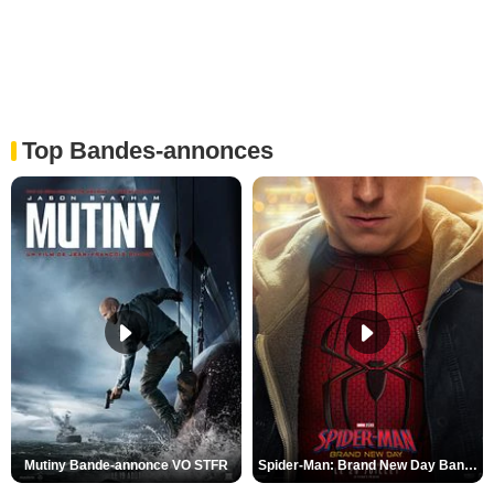
Top Bandes-annonces
Mutiny Bande-annonce VO STFR
Spider-Man: Brand New Day Bande-annonce VO STFR