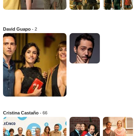
David Guapo
- 2
Cristina Castaño
- 66