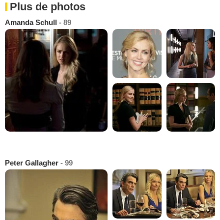
Plus de photos
Amanda Schull
- 89
Peter Gallagher
- 99