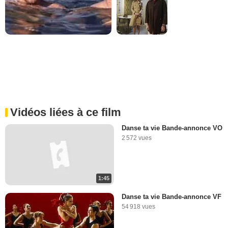
Vidéos liées à ce film
Danse ta vie Bande-annonce VO
2 572 vues
1:45
Danse ta vie Bande-annonce VF
54 918 vues