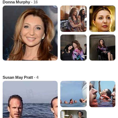
Donna Murphy
- 16
Susan May Pratt
- 4