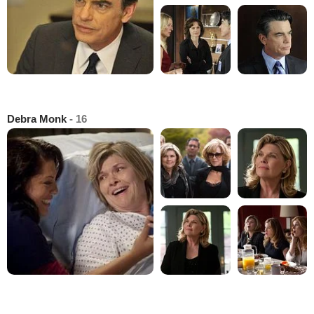
Debra Monk
- 16