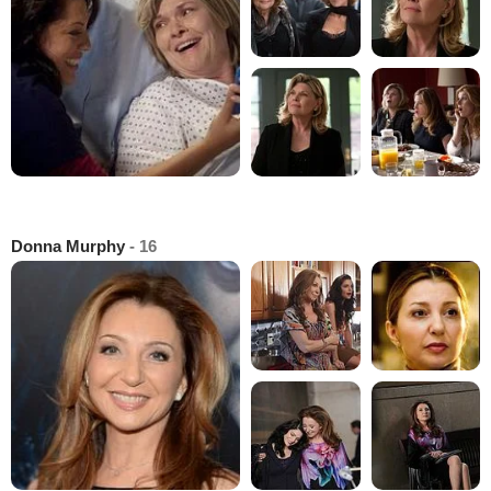
Donna Murphy
- 16