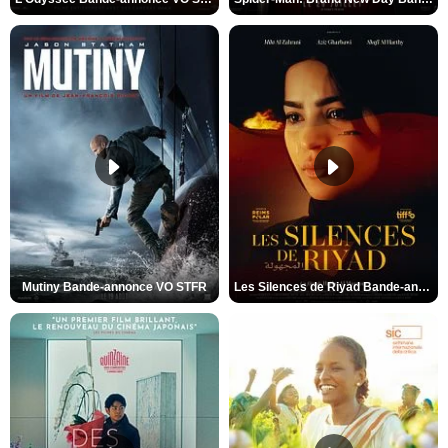
Mutiny Bande-annonce VO STFR
Les Silences de Riyad Bande-annonce VO STFR