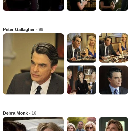
Peter Gallagher
- 99
Debra Monk
- 16