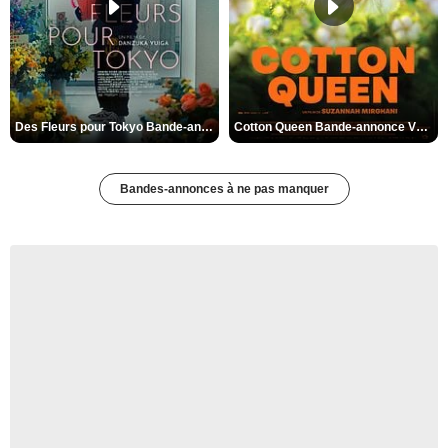
Des Fleurs pour Tokyo Bande-annonce VO STFR
Cotton Queen Bande-annonce VO STFR
Bandes-annonces à ne pas manquer