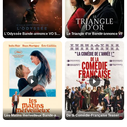
L'Odyssée Bande-annonce VO STFR
Le Triangle d'or Bande-annonce VF
Les Matins merveilleux Bande-annonce VF
De la Comédie-Française Teaser VF