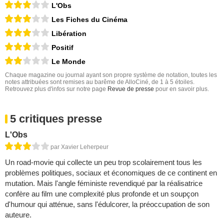
L'Obs
Les Fiches du Cinéma
Libération
Positif
Le Monde
Chaque magazine ou journal ayant son propre système de notation, toutes les
notes attribuées sont remises au barême de AlloCiné, de 1 à 5 étoiles.
Retrouvez plus d'infos sur notre page
Revue de presse
pour en savoir plus.
5 critiques presse
L'Obs
par Xavier Leherpeur
Un road-movie qui collecte un peu trop scolairement tous les
problèmes politiques, sociaux et économiques de ce continent en
mutation. Mais l'angle féministe revendiqué par la réalisatrice
confère au film une complexité plus profonde et un soupçon
d'humour qui atténue, sans l'édulcorer, la préoccupation de son
auteure.