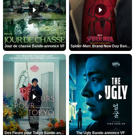
Jour de chasse Bande-annonce VF
Spider-Man: Brand New Day Bande-annonce (3) VO STFR
Des Fleurs pour Tokyo Bande-annonce VO STFR
The Ugly Bande-annonce VF