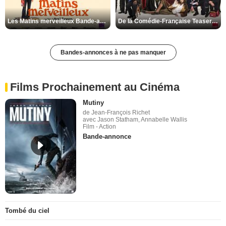
Les Matins merveilleux Bande-annonce VF
De la Comédie-Française Teaser VF
Bandes-annonces à ne pas manquer
Films Prochainement au Cinéma
Mutiny
de Jean-François Richet
avec Jason Statham, Annabelle Wallis
Film - Action
Bande-annonce
Tombé du ciel