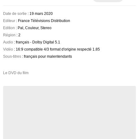
Date de sortie
: 19 mars 2020
Editeur
: France Télévisions Distribution
Edition
: Pal, Couleur, Stereo
Région
: 2
Audio
: français - Dolby Digital 5.1
Vidéo
: 16:9 compatible 4/3 format d'origine respecté 1.85
Sous-titres
: français pour malentendants
Le DVD du film