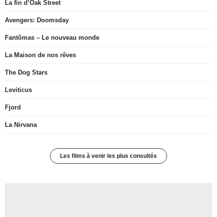
La fin d’Oak Street
Avengers: Doomsday
Fantômas – Le nouveau monde
La Maison de nos rêves
The Dog Stars
Leviticus
Fjord
La Nirvana
Les films à venir les plus consultés