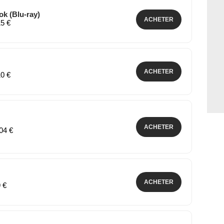
ok (Blu-ray)
ACHETER
15 €
ACHETER
10 €
ACHETER
,04 €
ACHETER
9 €