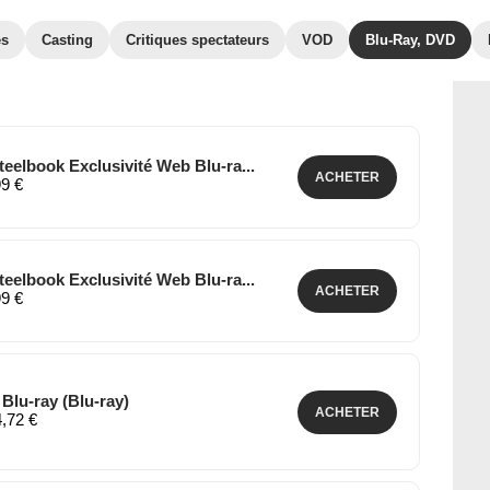
es
Casting
Critiques spectateurs
VOD
Blu-Ray, DVD
teelbook Exclusivité Web Blu-ra...
ACHETER
99 €
teelbook Exclusivité Web Blu-ra...
ACHETER
99 €
 Blu-ray (Blu-ray)
ACHETER
4,72 €