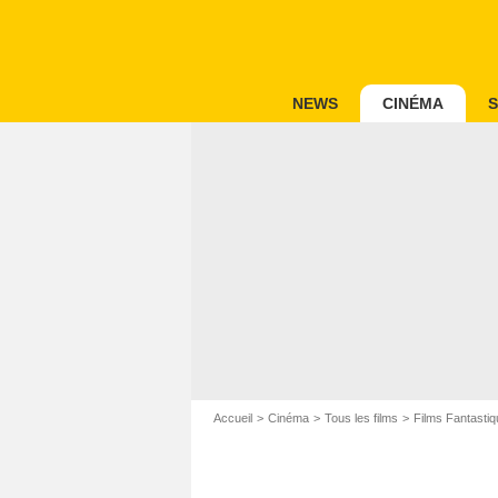
NEWS
CINÉMA
S
Accueil
Cinéma
Tous les films
Films Fantastiq