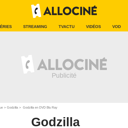
ÉRIES
STREAMING
TVACTU
VIDÉOS
VOD
ue
Godzilla
Godzilla en DVD Blu Ray
Godzilla