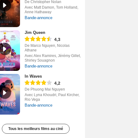
De Christopher Nolan
Avec Matt Damon, Tom Holland,
Anne Hathaway
Bande-annonce
Jim Queen
4,3
De Marco Nguyen, Nicolas
Athane
Avec Alex Ramires, Jérémy Gillet,
Shirley Souagnon
Bande-annonce
In Waves
4,2
De Phuong Mai Nguyen
Avec Lyna Khoudri, Paul Kircher,
Rio Vega
Bande-annonce
Tous les meilleurs films au ciné