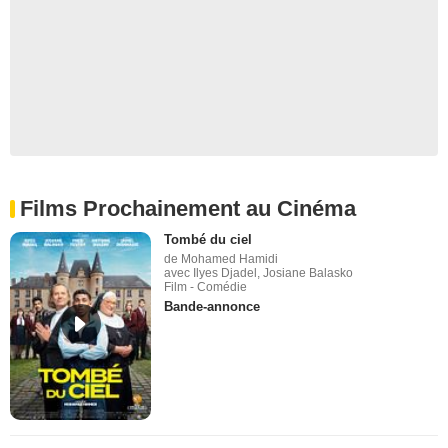
Films Prochainement au Cinéma
Tombé du ciel
de Mohamed Hamidi
avec Ilyes Djadel, Josiane Balasko
Film - Comédie
Bande-annonce