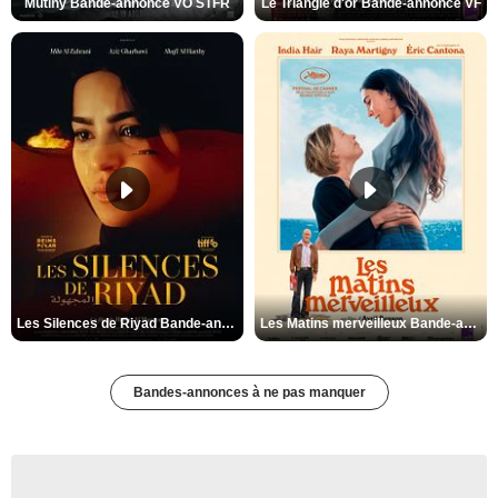
Mutiny Bande-annonce VO STFR
Le Triangle d'or Bande-annonce VF
Les Silences de Riyad Bande-annonce VO STFR
Les Matins merveilleux Bande-annonce VF
Bandes-annonces à ne pas manquer