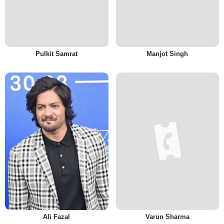
Pulkit Samrat
Manjot Singh
Ali Fazal
Varun Sharma