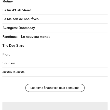
Mutiny
La fin d’Oak Street
La Maison de nos rêves
Avengers: Doomsday
Fantômas – Le nouveau monde
The Dog Stars
Fjord
Soudain
Justin le Juste
Les films à venir les plus consultés