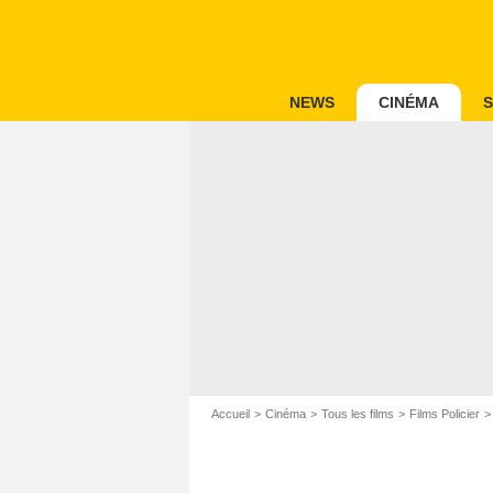
NEWS
CINÉMA
S
Accueil
Cinéma
Tous les films
Films Policier