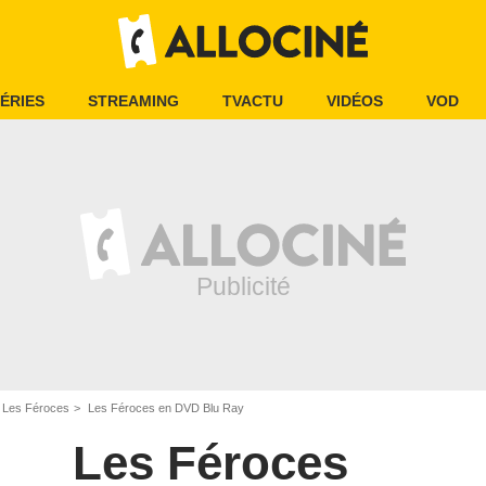
ÉRIES
STREAMING
TVACTU
VIDÉOS
VOD
Les Féroces
Les Féroces en DVD Blu Ray
Les Féroces