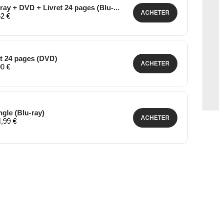
ay + DVD + Livret 24 pages (Blu-...
ACHETER
62 €
et 24 pages (DVD)
ACHETER
00 €
ngle (Blu-ray)
ACHETER
4,99 €