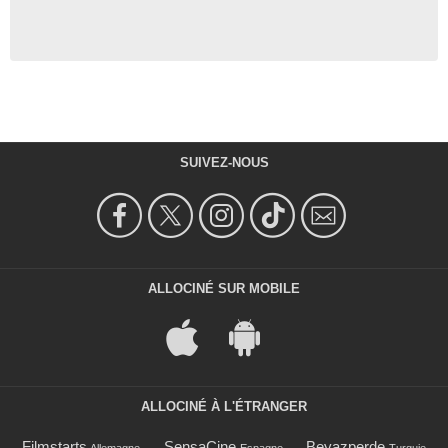
SUIVEZ-NOUS
ALLOCINÉ SUR MOBILE
ALLOCINÉ À L'ÉTRANGER
Filmstarts
SensaCine
Beyazperde