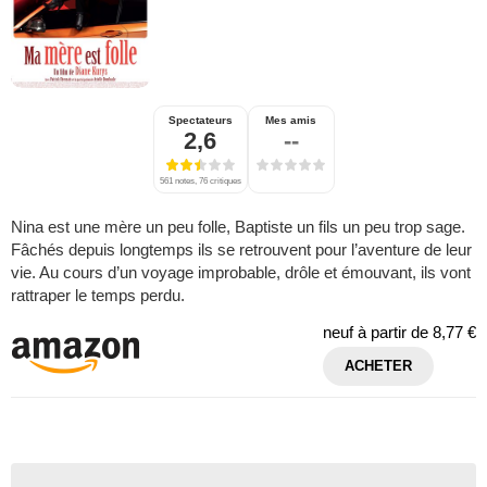
Spectateurs
Mes amis
2,6
--
561 notes, 76 critiques
Nina est une mère un peu folle, Baptiste un fils un peu trop sage.
Fâchés depuis longtemps ils se retrouvent pour l’aventure de leur
vie. Au cours d’un voyage improbable, drôle et émouvant, ils vont
rattraper le temps perdu.
neuf à partir de
8,77 €
ACHETER