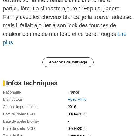
ouverte sur la mer, bénéficiant d'une lumière
particulière. La cinéaste ajoute : "Et puis, j’adore
Fanny avec les cheveux blancs, je la trouve radieuse,
mais il fallait ajouter à son look des touches de
couleur comme ce manteau et ce béret rouges
Lire
plus
9 Secrets de tournage
Infos techniques
Nationalité
France
Distributeur
Rezo Films
Année de production
2018
Date de sortie DVD
09/04/2019
Date de sortie Blu-ray
-
Date de sortie VOD
04/04/2019