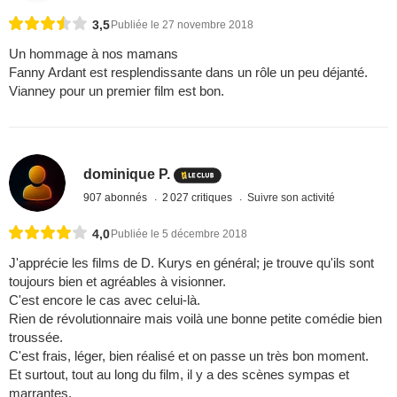
3,5
Publiée le 27 novembre 2018
Un hommage à nos mamans
Fanny Ardant est resplendissante dans un rôle un peu déjanté.
Vianney pour un premier film est bon.
dominique P.
907 abonnés
2 027 critiques
Suivre son activité
4,0
Publiée le 5 décembre 2018
J'apprécie les films de D. Kurys en général; je trouve qu'ils sont
toujours bien et agréables à visionner.
C'est encore le cas avec celui-là.
Rien de révolutionnaire mais voilà une bonne petite comédie bien
troussée.
C'est frais, léger, bien réalisé et on passe un très bon moment.
Et surtout, tout au long du film, il y a des scènes sympas et
marrantes.