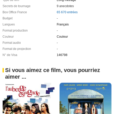
Type de film
Long métrage
Secrets de tournage
9 anecdotes
Box Office France
65 670 entrées
Budget
-
Langues
Français
Format production
-
Couleur
Couleur
Format audio
-
Format de projection
-
N° de Visa
146798
Si vous aimez ce film, vous pourriez
aimer ...