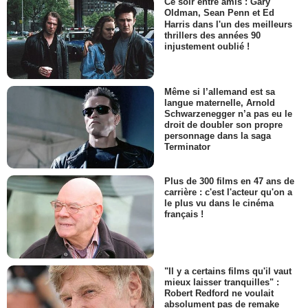
Ce soir entre amis : Gary
Oldman, Sean Penn et Ed
Harris dans l'un des meilleurs
thrillers des années 90
injustement oublié !
Même si l’allemand est sa
langue maternelle, Arnold
Schwarzenegger n’a pas eu le
droit de doubler son propre
personnage dans la saga
Terminator
Plus de 300 films en 47 ans de
carrière : c'est l'acteur qu'on a
le plus vu dans le cinéma
français !
"Il y a certains films qu'il vaut
mieux laisser tranquilles" :
Robert Redford ne voulait
absolument pas de remake