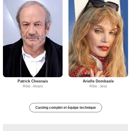
Patrick Chesnais
Arielle Dombasle
Rôle : Alvaro
Rôle : Jess
Casting complet et équipe technique