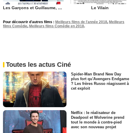
Les Garçons et Guillaume, à table !
Le Vilain
Pour découvrir d'autres films :
Meilleurs films de l'année 2018
,
Meilleurs
films Comédie
,
Meilleurs films Comédie en 2018
.
Toutes les actus Ciné
Spider-Man Brand New Day
plus fort qu'Avengers Endgame
? Les frères Russo réagissent à
cet exploit
Netflix : le réalisateur de
Deadpool et Wolverine prend
tout le monde à contre-pied
avec son nouveau projet