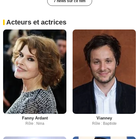
7 news sur ce film
Acteurs et actrices
Fanny Ardant
Vianney
Rôle : Nina
Rôle : Baptiste