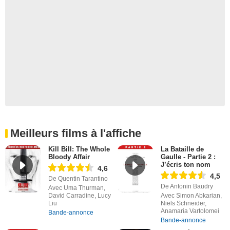
Meilleurs films à l'affiche
Kill Bill: The Whole
La Bataille de
Bloody Affair
Gaulle - Partie 2 :
J’écris ton nom
4,6
4,5
De Quentin Tarantino
De Antonin Baudry
Avec Uma Thurman,
David Carradine, Lucy
Avec Simon Abkarian,
Liu
Niels Schneider,
Anamaria Vartolomei
Bande-annonce
Bande-annonce