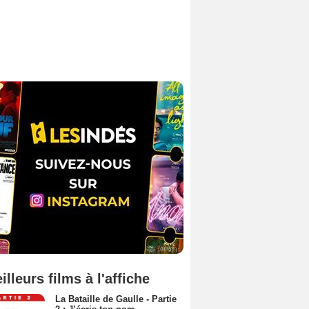
illeurs films à l'affiche
La Bataille de Gaulle - Partie