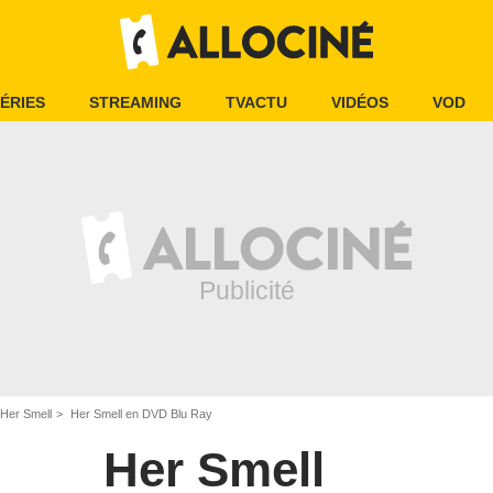
ÉRIES
STREAMING
TVACTU
VIDÉOS
VOD
Her Smell
Her Smell en DVD Blu Ray
Her Smell