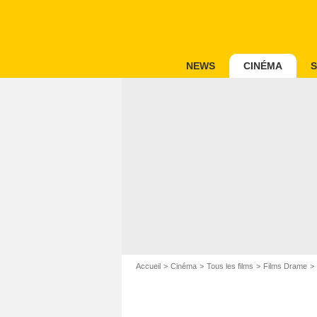
NEWS
CINÉMA
S
Accueil
Cinéma
Tous les films
Films Drame