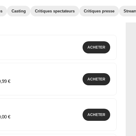
es
Casting
Critiques spectateurs
Critiques presse
Strea
ACHETER
ACHETER
9,99 €
ACHETER
0,00 €