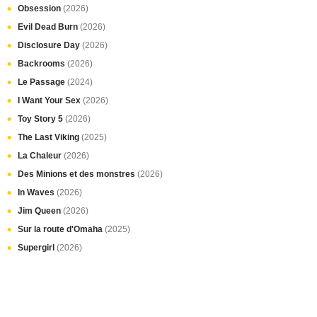
Obsession
(2026)
Evil Dead Burn
(2026)
Disclosure Day
(2026)
Backrooms
(2026)
Le Passage
(2024)
I Want Your Sex
(2026)
Toy Story 5
(2026)
The Last Viking
(2025)
La Chaleur
(2026)
Des Minions et des monstres
(2026)
In Waves
(2026)
Jim Queen
(2026)
Sur la route d'Omaha
(2025)
Supergirl
(2026)