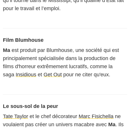
qu’il tourne dans le Mississipi, qu’il qualifie d’État fait
pour le travail et l’emploi.
Film Blumhouse
Ma
est produit par Blumhouse, une société qui est
principalement spécialisée dans la production de
films d'horreur extrêmement lucratifs, comme la
saga
Insidious
et
Get Out
pour ne citer qu'eux.
Le sous-sol de la peur
Tate Taylor
et le chef décorateur
Marc Fisichella
ne
voulaient pas créer un univers macabre avec
Ma
. Ils