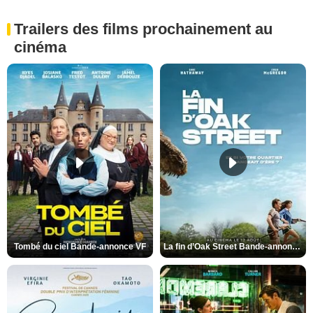
Trailers des films prochainement au
cinéma
Tombé du ciel Bande-annonce VF
La fin d’Oak Street Bande-annonce VO STFR