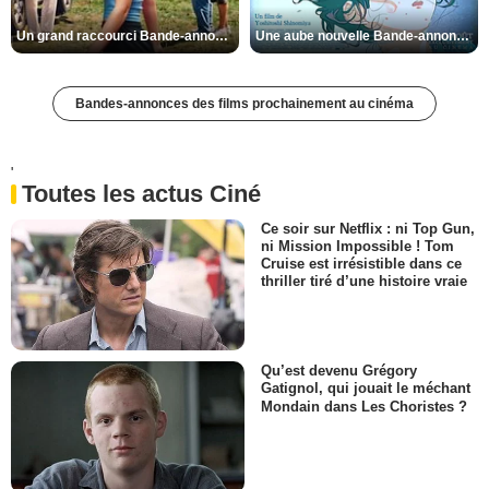
Un grand raccourci Bande-annonce VF
Une aube nouvelle Bande-annonce VO STFR
Bandes-annonces des films prochainement au cinéma
'
Toutes les actus Ciné
Ce soir sur Netflix : ni Top Gun,
ni Mission Impossible ! Tom
Cruise est irrésistible dans ce
thriller tiré d’une histoire vraie
Qu’est devenu Grégory
Gatignol, qui jouait le méchant
Mondain dans Les Choristes ?