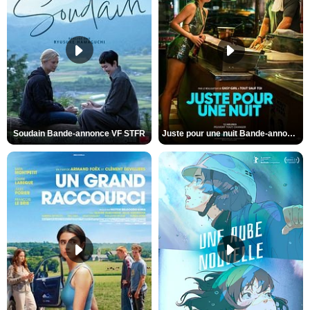
Soudain Bande-annonce VF STFR
Juste pour une nuit Bande-annonce VO STFR