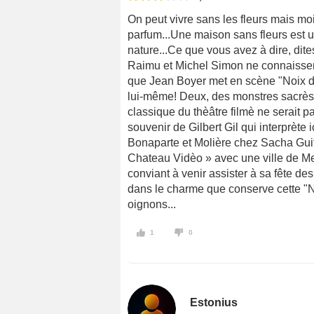
On peut vivre sans les fleurs mais moi
parfum...Une maison sans fleurs est un
nature...Ce que vous avez à dire, dites
Raimu et Michel Simon ne connaissent 
que Jean Boyer met en scène "Noix de
lui-même! Deux, des monstres sacrès 
classique du thèâtre filmè ne serait pa
souvenir de Gilbert Gil qui interprète 
Bonaparte et Molière chez Sacha Gui
Chateau Vidèo » avec une ville de Me
conviant à venir assister à sa fête d
dans le charme que conserve cette "N
oignons...
1
0
Estonius