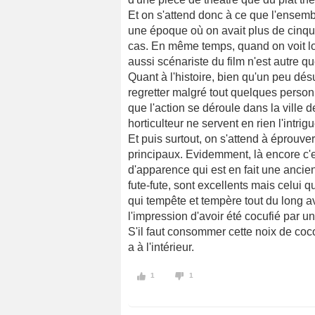
Et on s'attend donc à ce que l'ensemb
une époque où on avait plus de cinquan
cas. En même temps, quand on voit lor
aussi scénariste du film n'est autre q
Quant à l'histoire, bien qu'un peu dé
regretter malgré tout quelques person
que l'action se déroule dans la ville 
horticulteur ne servent en rien l'intrigu
Et puis surtout, on s'attend à éprouve
principaux. Evidemment, là encore c'e
d'apparence qui est en fait une ancie
fute-fute, sont excellents mais celui 
qui tempête et tempère tout du long av
l'impression d'avoir été cocufié par 
S'il faut consommer cette noix de coco,
a à l'intérieur.
1
1