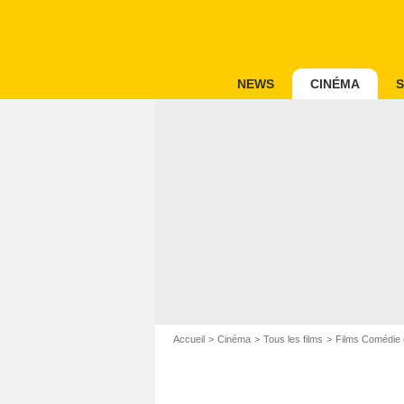
NEWS
CINÉMA
S
Accueil
Cinéma
Tous les films
Films Comédie 