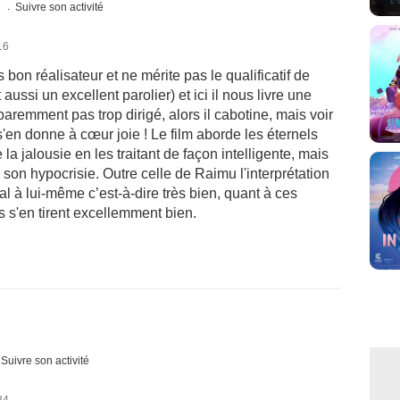
s
Suivre son activité
16
 bon réalisateur et ne mérite pas le qualificatif de
t aussi un excellent parolier) et ici il nous livre une
emment pas trop dirigé, alors il cabotine, mais voir
 s'en donne à cœur joie ! Le film aborde les éternels
 la jalousie en les traitant de façon intelligente, mais
e son hypocrisie. Outre celle de Raimu l'interprétation
l à lui-même c’est-à-dire très bien, quant à ces
s s'en tirent excellemment bien.
Suivre son activité