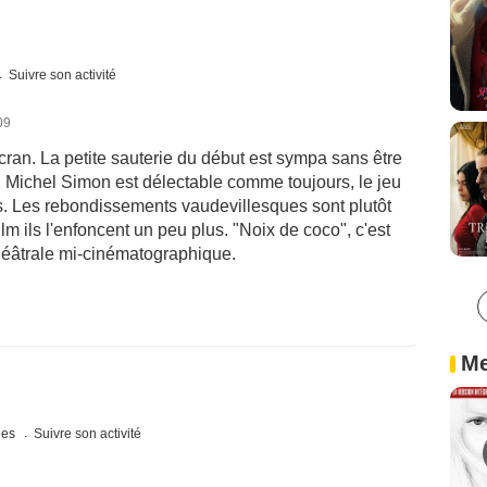
Suivre son activité
09
écran. La petite sauterie du début est sympa sans être
e. Michel Simon est délectable comme toujours, le jeu
. Les rebondissements vaudevillesques sont plutôt
 film ils l'enfoncent un peu plus. "Noix de coco", c'est
théâtrale mi-cinématographique.
Me
ques
Suivre son activité