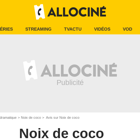
ÉRIES
STREAMING
TVACTU
VIDÉOS
VOD
dramatique
Noix de coco
Avis sur Noix de coco
Noix de coco