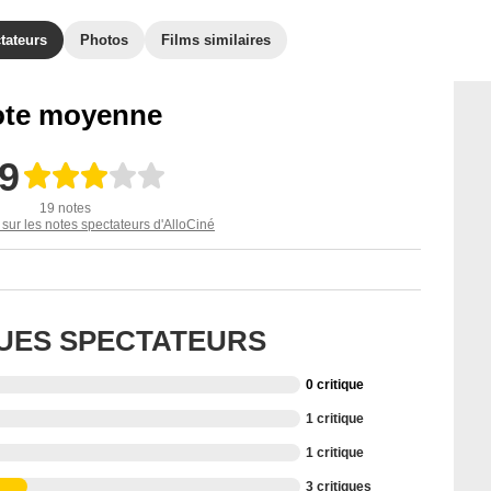
tateurs
Photos
Films similaires
te moyenne
,9
19 notes
 sur les notes spectateurs d'AlloCiné
QUES SPECTATEURS
0 critique
1 critique
1 critique
3 critiques