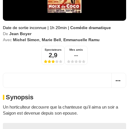
Date de sortie inconnue
|
1h 20min
|
Comédie dramatique
De
Jean Boyer
Avec
Michel Simon
,
Marie Bell
,
Emmanuelle Ramu
Spectateurs
Mes amis
2,9
--
Synopsis
Un horticulteur decouvre que la chanteuse qu'il aima un soir a
Saigon est devenue depuis son epouse.