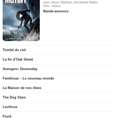
avec Jason Statham, Annabelle Wallis
Film - Action
Bande-annonce
Tombé du ciel
La fin d’Oak Street
Avengers: Doomsday
Fantômas – Le nouveau monde
La Maison de nos rêves
The Dog Stars
Leviticus
Fjord