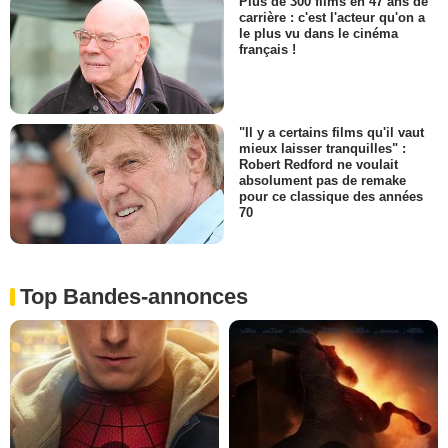
Plus de 300 films en 47 ans de
carrière : c'est l'acteur qu'on a
le plus vu dans le cinéma
français !
"Il y a certains films qu'il vaut
mieux laisser tranquilles" :
Robert Redford ne voulait
absolument pas de remake
pour ce classique des années
70
Top Bandes-annonces