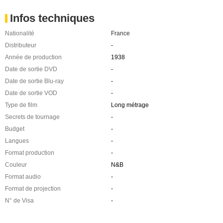
Infos techniques
Nationalité
France
Distributeur
-
Année de production
1938
Date de sortie DVD
-
Date de sortie Blu-ray
-
Date de sortie VOD
-
Type de film
Long métrage
Secrets de tournage
-
Budget
-
Langues
-
Format production
-
Couleur
N&B
Format audio
-
Format de projection
-
N° de Visa
-