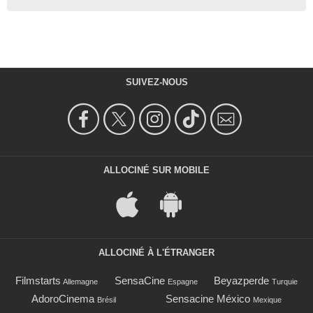
SUIVEZ-NOUS
ALLOCINÉ SUR MOBILE
ALLOCINÉ À L'ÉTRANGER
Filmstarts
SensaCine
Beyazperde
Allemagne
Espagne
Turquie
AdoroCinema
Sensacine México
Brésil
Mexique