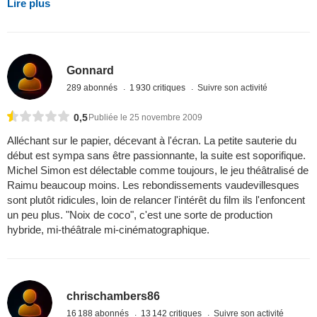
Lire plus
Gonnard
289 abonnés
1 930 critiques
Suivre son activité
0,5
Publiée le 25 novembre 2009
Alléchant sur le papier, décevant à l'écran. La petite sauterie du
début est sympa sans être passionnante, la suite est soporifique.
Michel Simon est délectable comme toujours, le jeu théâtralisé de
Raimu beaucoup moins. Les rebondissements vaudevillesques
sont plutôt ridicules, loin de relancer l'intérêt du film ils l'enfoncent
un peu plus. "Noix de coco", c'est une sorte de production
hybride, mi-théâtrale mi-cinématographique.
chrischambers86
16 188 abonnés
13 142 critiques
Suivre son activité