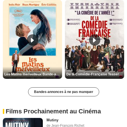
Les Matins merveilleux Bande-annonce VF
De la Comédie-Française Teaser VF
Bandes-annonces à ne pas manquer
Films Prochainement au Cinéma
Mutiny
de Jean-François Richet