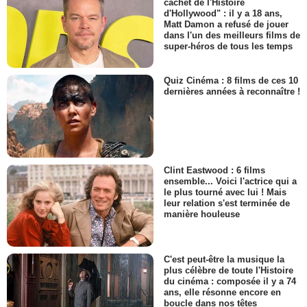
cachet de l'Histoire
d'Hollywood" : il y a 18 ans,
Matt Damon a refusé de jouer
dans l'un des meilleurs films de
super-héros de tous les temps
Quiz Cinéma : 8 films de ces 10
dernières années à reconnaître !
Clint Eastwood : 6 films
ensemble... Voici l'actrice qui a
le plus tourné avec lui ! Mais
leur relation s'est terminée de
manière houleuse
C'est peut-être la musique la
plus célèbre de toute l'Histoire
du cinéma : composée il y a 74
ans, elle résonne encore en
boucle dans nos têtes