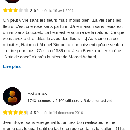
3,0
Publiée le 16 avril 2016
On peut vivre sans les fleurs mais moins bien...La vie sans les
fleurs, c'est une rose sans parfum...Une maison sans fleurs est
un vin sans bouquet...La fleur est le sourire de la nature...Ce que
vous avez à dire, dites le avec des fleurs [...] Au « cinèma de
minuit » , Raimu et Michel Simon ne connaissent qu'une seule loi
: le rire pour tous! C'est en 1939 que Jean Boyer met en scène
"Noix de coco" d'après la pièce de Marcel Achard, ...
Lire plus
Estonius
4 743 abonnés
5 466 critiques
Suivre son activité
4,5
Publiée le 14 décembre 2016
Jean Boyer sans être génial fut un très bon réalisateur et ne
mérite pas le qualificatif de tâcheron que certains lui collent. (il fut