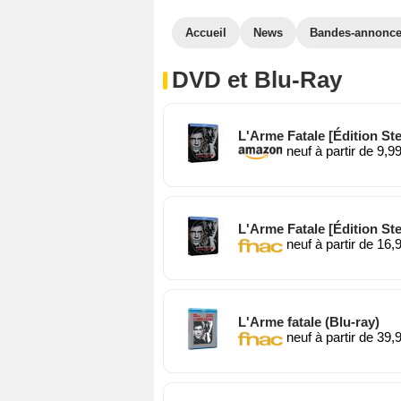
Accueil
News
Bandes-annonc
DVD et Blu-Ray
L'Arme Fatale [Édition St
neuf à partir de 9,9
L'Arme Fatale [Édition St
neuf à partir de 16,
L'Arme fatale (Blu-ray)
neuf à partir de 39,