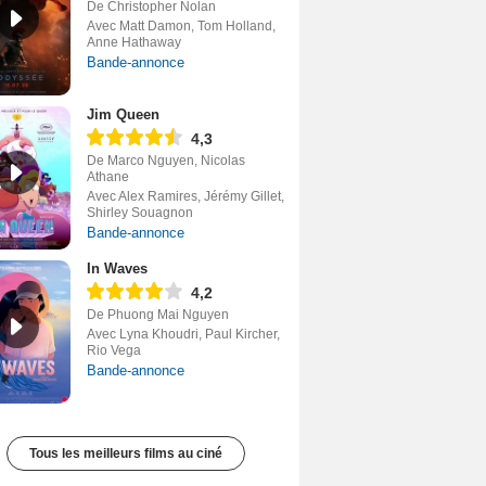
De Christopher Nolan
Avec Matt Damon, Tom Holland,
Anne Hathaway
Bande-annonce
Jim Queen
4,3
De Marco Nguyen, Nicolas
Athane
Avec Alex Ramires, Jérémy Gillet,
Shirley Souagnon
Bande-annonce
In Waves
4,2
De Phuong Mai Nguyen
Avec Lyna Khoudri, Paul Kircher,
Rio Vega
Bande-annonce
Tous les meilleurs films au ciné