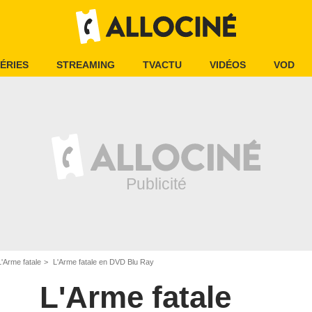
ÉRIES
STREAMING
TVACTU
VIDÉOS
VOD
L'Arme fatale
L'Arme fatale en DVD Blu Ray
L'Arme fatale