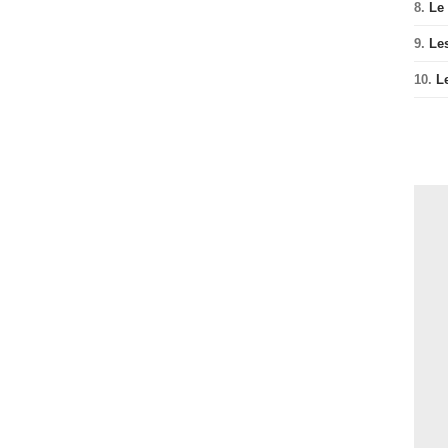
8.
Le
9.
Le
10.
L