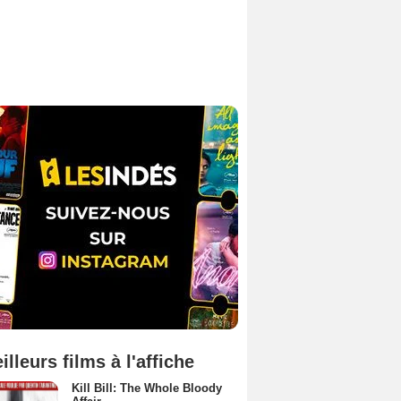
illeurs films à l'affiche
Kill Bill: The Whole Bloody