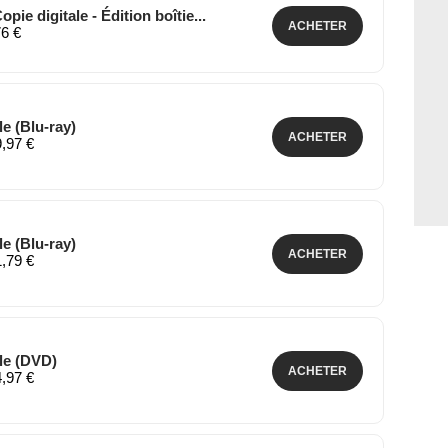
pie digitale - Édition boîtie...
ACHETER
76 €
le (Blu-ray)
ACHETER
9,97 €
le (Blu-ray)
ACHETER
1,79 €
ale (DVD)
ACHETER
4,97 €