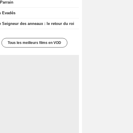
 Parrain
s Evadés
e Seigneur des anneaux : le retour du roi
Tous les meilleurs films en VOD