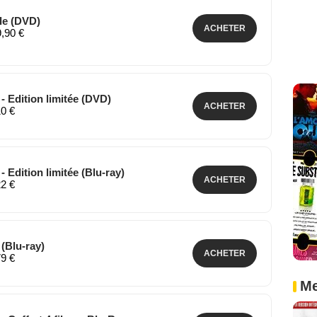
ale (DVD)
ACHETER
9,90 €
 - Edition limitée (DVD)
ACHETER
10 €
 - Edition limitée (Blu-ray)
ACHETER
22 €
 (Blu-ray)
ACHETER
79 €
Me