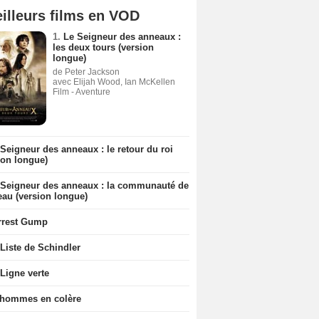
illeurs films en VOD
1.
Le Seigneur des anneaux :
les deux tours (version
longue)
de Peter Jackson
avec Elijah Wood, Ian McKellen
Film - Aventure
Seigneur des anneaux : le retour du roi
ion longue)
 Seigneur des anneaux : la communauté de
eau (version longue)
rrest Gump
Liste de Schindler
Ligne verte
 hommes en colère