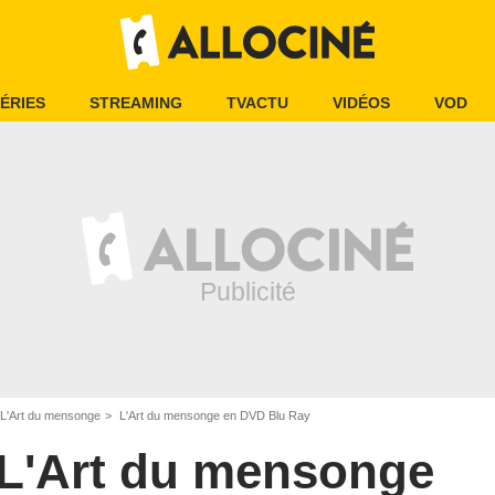
ÉRIES
STREAMING
TVACTU
VIDÉOS
VOD
L'Art du mensonge
L'Art du mensonge en DVD Blu Ray
L'Art du mensonge