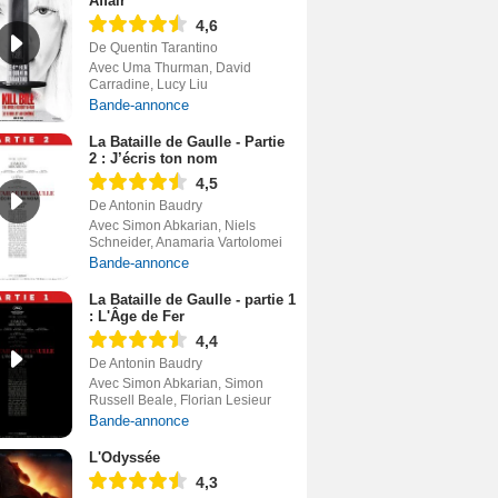
Affair
4,6
De Quentin Tarantino
Avec Uma Thurman, David
Carradine, Lucy Liu
Bande-annonce
La Bataille de Gaulle - Partie
2 : J’écris ton nom
4,5
De Antonin Baudry
Avec Simon Abkarian, Niels
Schneider, Anamaria Vartolomei
Bande-annonce
La Bataille de Gaulle - partie 1
: L'Âge de Fer
4,4
De Antonin Baudry
Avec Simon Abkarian, Simon
Russell Beale, Florian Lesieur
Bande-annonce
L'Odyssée
4,3