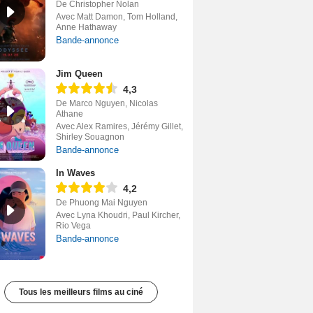
De Christopher Nolan
Avec Matt Damon, Tom Holland,
Anne Hathaway
Bande-annonce
Jim Queen
4,3
De Marco Nguyen, Nicolas
Athane
Avec Alex Ramires, Jérémy Gillet,
Shirley Souagnon
Bande-annonce
In Waves
4,2
De Phuong Mai Nguyen
Avec Lyna Khoudri, Paul Kircher,
Rio Vega
Bande-annonce
Tous les meilleurs films au ciné