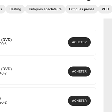
es
Casting
Critiques spectateurs
Critiques presse
VOD
 (DVD)
ACHETER
,90 €
 (DVD)
ACHETER
,48 €
)
ACHETER
,90 €