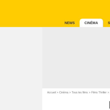
NEWS
CINÉMA
S
Accueil
Cinéma
Tous les films
Films Thriller