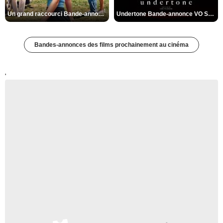
Un grand raccourci Bande-annonce VF
Undertone Bande-annonce VO STFR
Bandes-annonces des films prochainement au cinéma
'