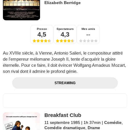
Elizabeth Berridge
Presse
Spectateurs
Mes amis
4,5
4,3
--
Au XVIIIe siècle, à Vienne, Antonio Salieri, le compositeur attitré
de l'empereur mélomane Joseph II, tente d'acquérir la gloire
éternelle. Pour ce faire, il doit évincer Wolfgang Amadeus Mozart,
son rival dont il admire le profond génie.
STREAMING
Breakfast Club
11 septembre 1985
|
1h 37min
|
Comédie
,
Comédie dramatique
,
Drame