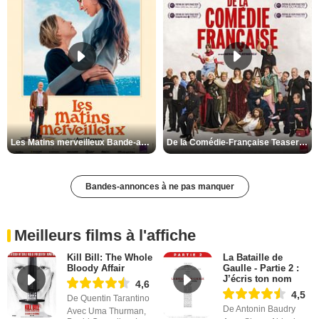
Les Matins merveilleux Bande-annonce VF
De la Comédie-Française Teaser VF
Bandes-annonces à ne pas manquer
Meilleurs films à l'affiche
Kill Bill: The Whole
La Bataille de
Bloody Affair
Gaulle - Partie 2 :
J’écris ton nom
4,6
4,5
De Quentin Tarantino
De Antonin Baudry
Avec Uma Thurman,