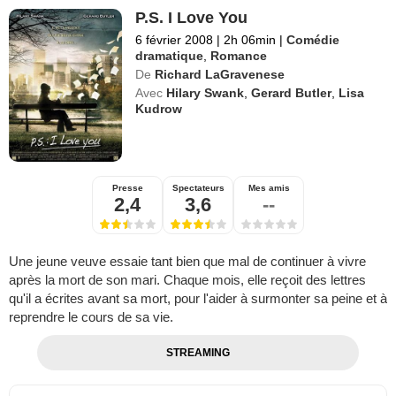
P.S. I Love You
6 février 2008
|
2h 06min
|
Comédie
dramatique
,
Romance
De
Richard LaGravenese
Avec
Hilary Swank
,
Gerard Butler
,
Lisa
Kudrow
Presse
Spectateurs
Mes amis
2,4
3,6
--
Une jeune veuve essaie tant bien que mal de continuer à vivre
après la mort de son mari. Chaque mois, elle reçoit des lettres
qu'il a écrites avant sa mort, pour l'aider à surmonter sa peine et à
reprendre le cours de sa vie.
STREAMING