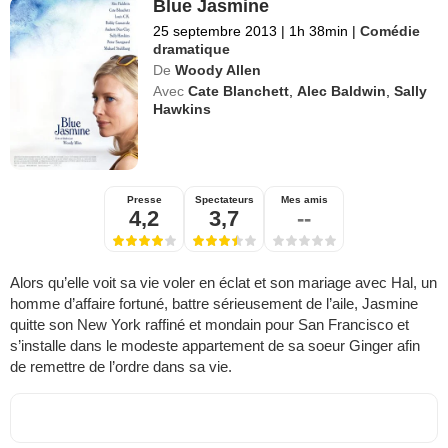
Blue Jasmine
25 septembre 2013
|
1h 38min
|
Comédie
dramatique
De
Woody Allen
Avec
Cate Blanchett
,
Alec Baldwin
,
Sally
Hawkins
Presse
Spectateurs
Mes amis
4,2
3,7
--
Alors qu’elle voit sa vie voler en éclat et son mariage avec Hal, un
homme d’affaire fortuné, battre sérieusement de l’aile, Jasmine
quitte son New York raffiné et mondain pour San Francisco et
s’installe dans le modeste appartement de sa soeur Ginger afin
de remettre de l’ordre dans sa vie.