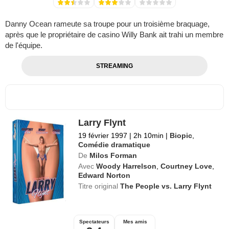
Danny Ocean rameute sa troupe pour un troisième braquage,
après que le propriétaire de casino Willy Bank ait trahi un membre
de l'équipe.
STREAMING
Larry Flynt
19 février 1997
|
2h 10min
|
Biopic
,
Comédie dramatique
De
Milos Forman
Avec
Woody Harrelson
,
Courtney Love
,
Edward Norton
Titre original
The People vs. Larry Flynt
Spectateurs
Mes amis