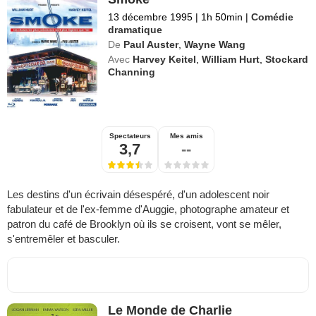
13 décembre 1995
|
1h 50min
|
Comédie
dramatique
De
Paul Auster
,
Wayne Wang
Avec
Harvey Keitel
,
William Hurt
,
Stockard
Channing
Spectateurs
Mes amis
3,7
--
Les destins d'un écrivain désespéré, d'un adolescent noir
fabulateur et de l'ex-femme d'Auggie, photographe amateur et
patron du café de Brooklyn où ils se croisent, vont se mêler,
s'entremêler et basculer.
Le Monde de Charlie