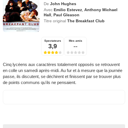
De
John Hughes
Avec
Emilio Estevez
,
Anthony Michael
Hall
,
Paul Gleason
Titre original
The Breakfast Club
Spectateurs
Mes amis
3,9
--
Cinq lycéens aux caractères totalement opposés se retrouvent
en colle un samedi après-midi. Au fur et à mesure que la journée
passe, ils discutent, se déchirent et finissent par se trouver plus
de points communs qu'ils ne pensaient.