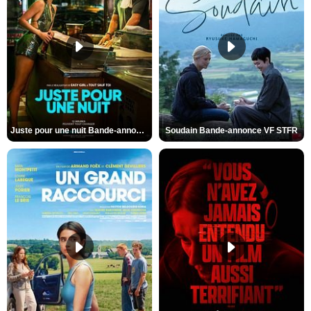
Juste pour une nuit Bande-annonce VO STFR
Soudain Bande-annonce VF STFR