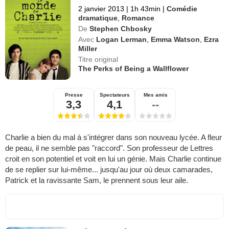
2 janvier 2013
|
1h 43min
|
Comédie
dramatique
,
Romance
De
Stephen Chbosky
Avec
Logan Lerman
,
Emma Watson
,
Ezra
Miller
Titre original
The Perks of Being a Wallflower
Presse
Spectateurs
Mes amis
3,3
4,1
--
Charlie a bien du mal à s'intégrer dans son nouveau lycée. A fleur
de peau, il ne semble pas "raccord". Son professeur de Lettres
croit en son potentiel et voit en lui un génie. Mais Charlie continue
de se replier sur lui-même... jusqu'au jour où deux camarades,
Patrick et la ravissante Sam, le prennent sous leur aile.