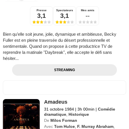
Presse
Spectateurs
Mes amis
3,1
3,1
--
Bien qu’elle soit jeune, jolie, dynamique et ambitieuse, Becky
Fuller est en pleine traversée du désert professionnelle et
sentimentale. Quand on propose à cette productrice TV de
reprendre la matinale "Daybreak", elle accepte le défi sans
hésiter...
STREAMING
Amadeus
31 octobre 1984
|
3h 00min
|
Comédie
dramatique
,
Historique
De
Milos Forman
Avec
Tom Hulce
,
F. Murray Abraham
,