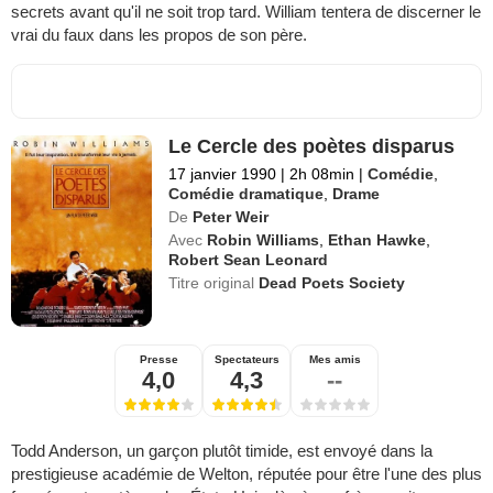
secrets avant qu'il ne soit trop tard. William tentera de discerner le
vrai du faux dans les propos de son père.
Le Cercle des poètes disparus
17 janvier 1990
|
2h 08min
|
Comédie
,
Comédie dramatique
,
Drame
De
Peter Weir
Avec
Robin Williams
,
Ethan Hawke
,
Robert Sean Leonard
Titre original
Dead Poets Society
Presse
Spectateurs
Mes amis
4,0
4,3
--
Todd Anderson, un garçon plutôt timide, est envoyé dans la
prestigieuse académie de Welton, réputée pour être l'une des plus