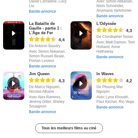
David Carradine, Lucy
Avec Simon Abkarian,
Liu
Niels Schneider,
Anamaria Vartolomei
Bande-annonce
Bande-annonce
La Bataille de
L'Odyssée
Gaulle - partie 1 :
4,3
L'Âge de Fer
De Christopher Nolan
4,4
Avec Matt Damon, Tom
De Antonin Baudry
Holland, Anne
Avec Simon Abkarian,
Hathaway
Simon Russell Beale,
Bande-annonce
Florian Lesieur
Bande-annonce
Jim Queen
In Waves
4,3
4,2
De Marco Nguyen,
De Phuong Mai
Nicolas Athane
Nguyen
Avec Alex Ramires,
Avec Lyna Khoudri,
Jérémy Gillet, Shirley
Paul Kircher, Rio Vega
Souagnon
Bande-annonce
Bande-annonce
Tous les meilleurs films au ciné