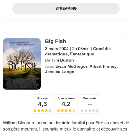
STREAMING
Big Fish
3 mars 2004
|
2h 05min
|
Comédie
dramatique
,
Fantastique
De
Tim Burton
Avec
Ewan McGregor
,
Albert Finney
,
Jessica Lange
Presse
Spectateurs
Mes amis
4,3
4,2
--
William Bloom retourne au domicile familial pour être au chevet de
son père mourant. Il souhaite mieux le connaître et découvrir ses