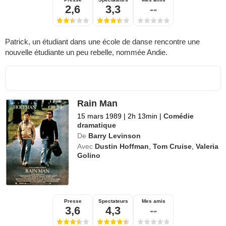
2,6
3,3
--
Patrick, un étudiant dans une école de danse rencontre une
nouvelle étudiante un peu rebelle, nommée Andie.
Rain Man
15 mars 1989
|
2h 13min
|
Comédie
dramatique
De
Barry Levinson
Avec
Dustin Hoffman
,
Tom Cruise
,
Valeria
Golino
Presse
Spectateurs
Mes amis
3,6
4,3
--