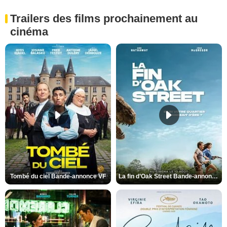
Trailers des films prochainement au
cinéma
Tombé du ciel Bande-annonce VF
La fin d’Oak Street Bande-annonce VO STFR