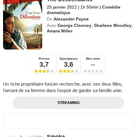
25 janvier 2012
|
1h 50min
|
Comédie
dramatique
De
Alexander Payne
Avec
George Clooney
,
Shailene Woodley
,
Amara Miller
Presse
Spectateurs
Mes amis
3,7
3,6
--
Un riche propriétaire foncier recherche, avec ses deux filles,
l'amant de sa femme dans l'espoir de garder sa famille unie.
STREAMING
Smoke