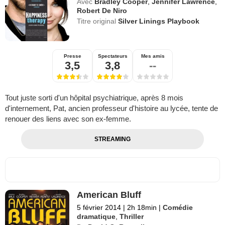
Avec
Bradley Cooper
,
Jennifer Lawrence
,
Robert De Niro
Titre original
Silver Linings Playbook
Presse
Spectateurs
Mes amis
3,5
3,8
--
Tout juste sorti d'un hôpital psychiatrique, après 8 mois
d'internement, Pat, ancien professeur d'histoire au lycée, tente de
renouer des liens avec son ex-femme.
STREAMING
American Bluff
5 février 2014
|
2h 18min
|
Comédie
dramatique
,
Thriller