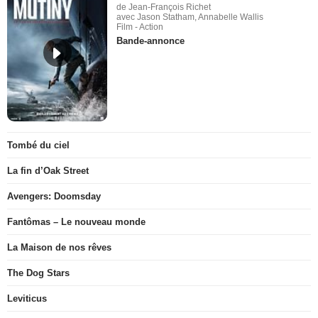
de Jean-François Richet
avec Jason Statham, Annabelle Wallis
Film - Action
Bande-annonce
Tombé du ciel
La fin d’Oak Street
Avengers: Doomsday
Fantômas – Le nouveau monde
La Maison de nos rêves
The Dog Stars
Leviticus