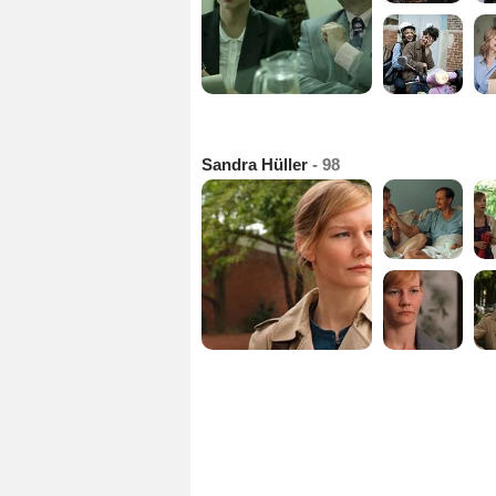
Sandra Hüller
- 98