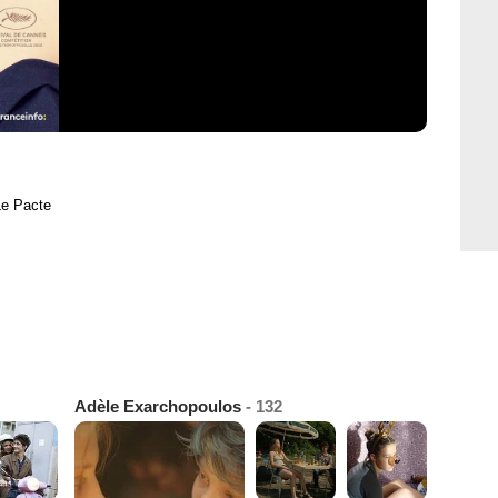
Le Pacte
Adèle Exarchopoulos
- 132