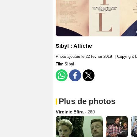
Sibyl : Affiche
Photo ajoutée le 22 février 2019
|
Copyright 
Film
Sibyl
Plus de photos
Virginie Efira
- 260