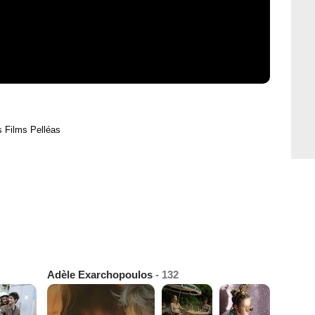
s Films Pelléas
Adèle Exarchopoulos
- 132