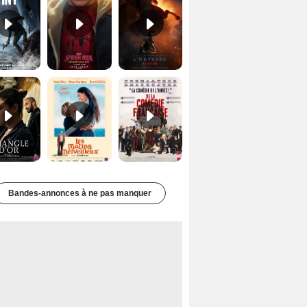
Le Triangle d'or Bande-annonce VF
Les Matins merveilleux Bande-annonce VF
De la Comédie-Française Teaser VF
Bandes-annonces à ne pas manquer