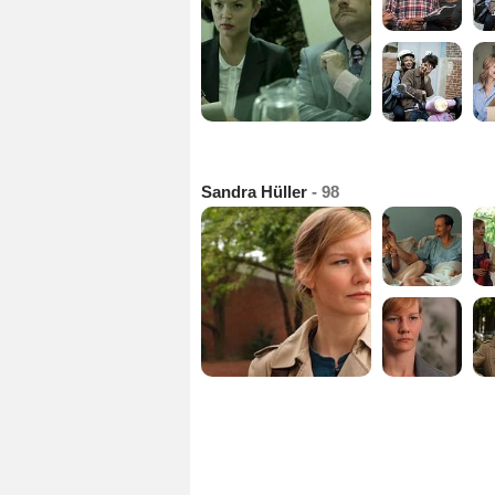
Sandra Hüller
- 98