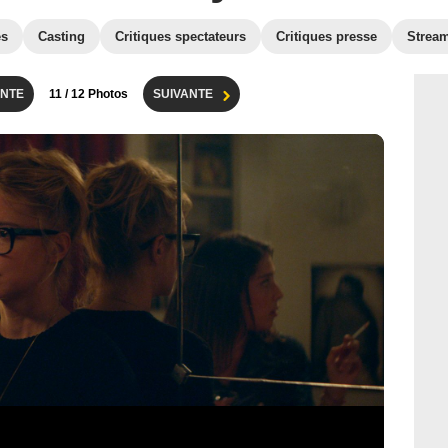
es
Casting
Critiques spectateurs
Critiques presse
Strea
NTE
11
/ 12 Photos
SUIVANTE