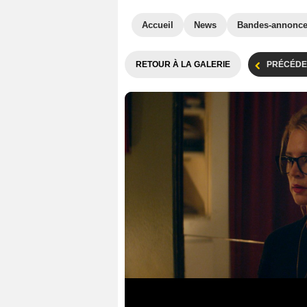
Accueil
News
Bandes-annonc
RETOUR À LA GALERIE
PRÉCÉDE