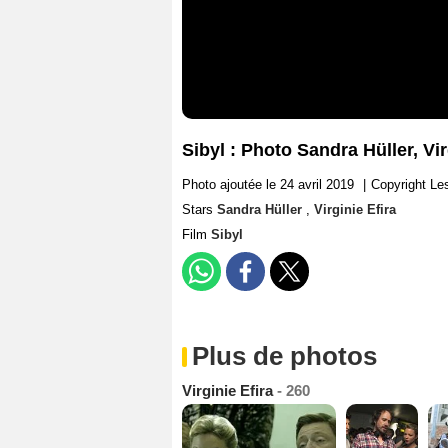
Sibyl : Photo Sandra Hüller, Vir
Photo ajoutée le 24 avril 2019
|
Copyright Le
Stars
Sandra Hüller
,
Virginie Efira
Film
Sibyl
Plus de photos
Virginie Efira
- 260