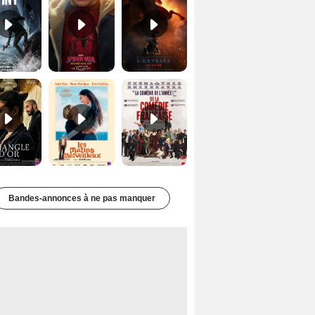
Le Triangle d'or Bande-annonce VF
Les Matins merveilleux Bande-annonce VF
De la Comédie-Française Teaser VF
Bandes-annonces à ne pas manquer