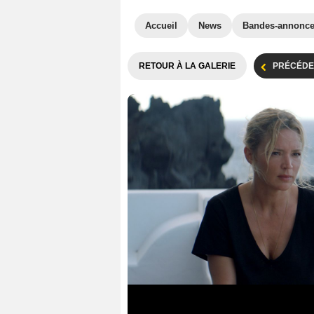
Accueil
News
Bandes-annonc
RETOUR À LA GALERIE
PRÉCÉDE