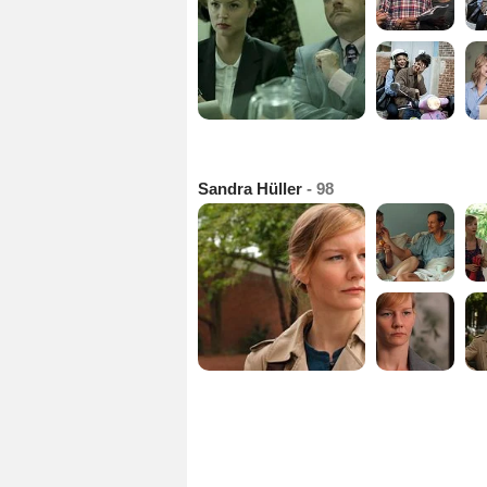
Sandra Hüller
- 98