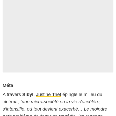
Méta
A travers
Sibyl
,
Justine Triet
épingle le milieu du
cinéma,
"une micro-société où la vie s’accélère,
s’intensifie, où tout devient exacerbé… Le moindre