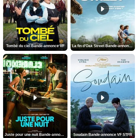
Tombé du ciel Bande-annonce VF
La fin d’Oak Street Bande-annonce VO STFR
Juste pour une nuit Bande-annonce VO STFR
Soudain Bande-annonce VF STFR