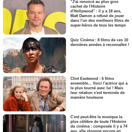
"J'ai renoncé au plus gros
cachet de l'Histoire
d'Hollywood" : il y a 18 ans,
Matt Damon a refusé de jouer
dans l'un des meilleurs films de
super-héros de tous les temps
Quiz Cinéma : 8 films de ces 10
dernières années à reconnaître !
Clint Eastwood : 6 films
ensemble... Voici l'actrice qui a
le plus tourné avec lui ! Mais
leur relation s'est terminée de
manière houleuse
C'est peut-être la musique la
plus célèbre de toute l'Histoire
du cinéma : composée il y a 74
ans, elle résonne encore en