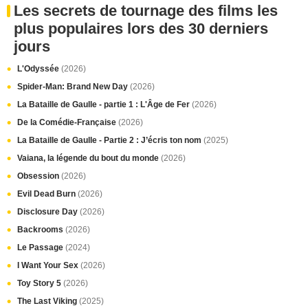
Les secrets de tournage des films les
plus populaires lors des 30 derniers
jours
L'Odyssée
(2026)
Spider-Man: Brand New Day
(2026)
La Bataille de Gaulle - partie 1 : L'Âge de Fer
(2026)
De la Comédie-Française
(2026)
La Bataille de Gaulle - Partie 2 : J’écris ton nom
(2025)
Vaiana, la légende du bout du monde
(2026)
Obsession
(2026)
Evil Dead Burn
(2026)
Disclosure Day
(2026)
Backrooms
(2026)
Le Passage
(2024)
I Want Your Sex
(2026)
Toy Story 5
(2026)
The Last Viking
(2025)