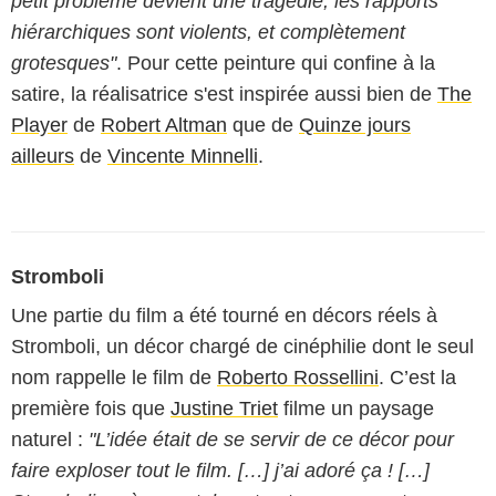
petit problème devient une tragédie, les rapports
hiérarchiques sont violents, et complètement
grotesques"
. Pour cette peinture qui confine à la
satire, la réalisatrice s'est inspirée aussi bien de
The
Player
de
Robert Altman
que de
Quinze jours
ailleurs
de
Vincente Minnelli
.
Stromboli
Une partie du film a été tourné en décors réels à
Stromboli, un décor chargé de cinéphilie dont le seul
nom rappelle le film de
Roberto Rossellini
. C’est la
première fois que
Justine Triet
filme un paysage
naturel :
"L’idée était de se servir de ce décor pour
faire exploser tout le film. […] j’ai adoré ça ! […]