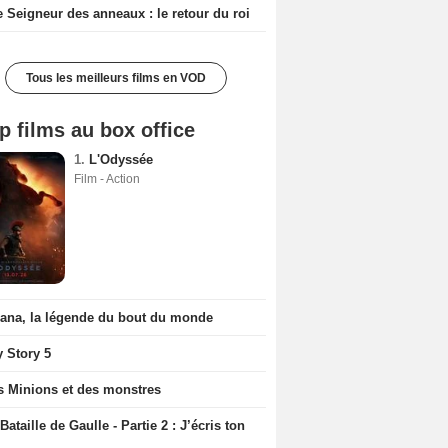
e Seigneur des anneaux : le retour du roi
Tous les meilleurs films en VOD
p films au box office
1.
L'Odyssée
Film - Action
iana, la légende du bout du monde
y Story 5
s Minions et des monstres
Bataille de Gaulle - Partie 2 : J’écris ton