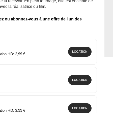
e la recevoir. En plein tournage, elle est enceinte de
vec la réalisatrice du film.
tez ou abonnez-vous à une offre de l'un des
LOCATION
ation HD: 2,99 €
LOCATION
LOCATION
ation HD: 3,99 €