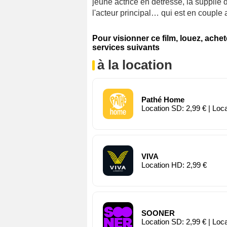
jeune actrice en détresse, la supplie d
l'acteur principal… qui est en couple a
Pour visionner ce film, louez, ache
services suivants
à la location
Pathé Home
Location SD: 2,99 € | Loc
VIVA
Location HD: 2,99 €
SOONER
Location SD: 2,99 € | Loc