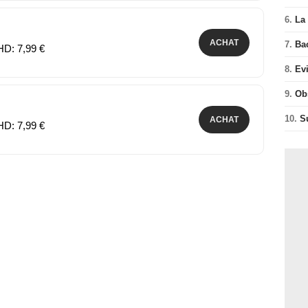
6.
La 
ACHAT
7.
Ba
HD: 7,99 €
8.
Ev
9.
Ob
10.
S
ACHAT
HD: 7,99 €