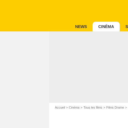
NEWS
CINÉMA
S
Accueil
Cinéma
Tous les films
Films Drame