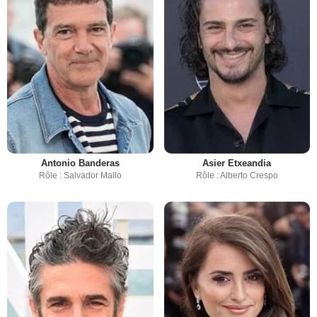
Antonio Banderas
Asier Etxeandia
Rôle : Salvador Mallo
Rôle : Alberto Crespo