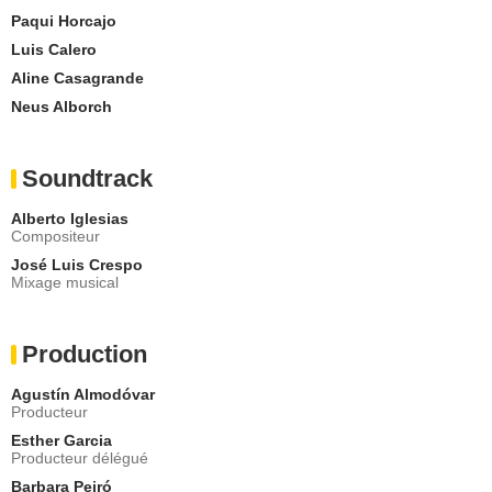
Paqui Horcajo
Luis Calero
Aline Casagrande
Neus Alborch
Soundtrack
Alberto Iglesias
Compositeur
José Luis Crespo
Mixage musical
Production
Agustín Almodóvar
Producteur
Esther Garcia
Producteur délégué
Barbara Peiró