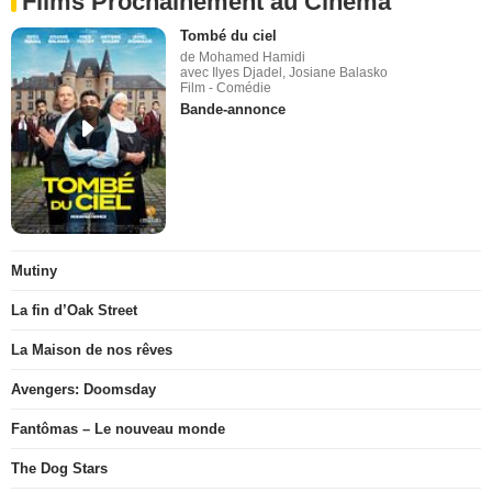
Films Prochainement au Cinéma
Tombé du ciel
de Mohamed Hamidi
avec Ilyes Djadel, Josiane Balasko
Film - Comédie
Bande-annonce
Mutiny
La fin d’Oak Street
La Maison de nos rêves
Avengers: Doomsday
Fantômas – Le nouveau monde
The Dog Stars