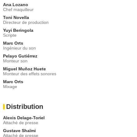
Ana Lozano
Chef maquilleur
Toni Novella
Directeur de production
Yuyi Beringola
Scripte
Marc Orts
Ingénieur du son
Pelayo Gutiérrez
Monteur son
Miguel Muñoz Huete
Monteur des effets sonores
Marc Orts
Mixage
Distribution
Alexis Delage-Toriel
Attaché de presse
Gustave Shaïmi
Attaché de presse