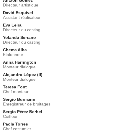
Antxón Gómez
Directeur artistique
David Esquivel
Assistant réalisateur
Eva Leira
Directeur du casting
Yolanda Serrano
Directeur du casting
Chema Alba
Etalonneur
Anna Harrington
Monteur dialogue
Alejandro López (II)
Monteur dialogue
Teresa Font
Chef monteur
Sergio Burmann
Enregistreur de bruitages
Sergio Pérez Berbel
Coiffeur
Paola Torres
Chef costumier