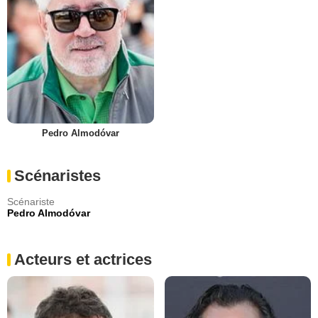
Pedro Almodóvar
Scénaristes
Scénariste
Pedro Almodóvar
Acteurs et actrices