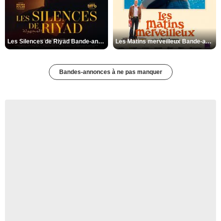
Les Silences de Riyad Bande-annonce VO STFR
Les Matins merveilleux Bande-annonce VF
Bandes-annonces à ne pas manquer