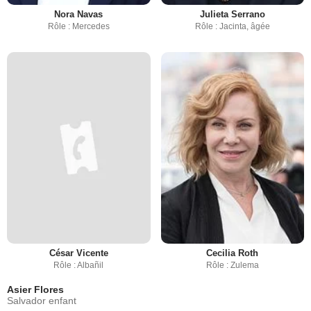
Nora Navas
Julieta Serrano
Rôle : Mercedes
Rôle : Jacinta, âgée
César Vicente
Cecilia Roth
Rôle : Albañil
Rôle : Zulema
Asier Flores
Salvador enfant