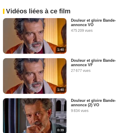
Vidéos liées à ce film
Douleur et gloire Bande-
annonce VO
475 209 vues
1:40
Douleur et gloire Bande-
annonce VF
27 677 vues
1:40
Douleur et gloire Bande-
annonce (2) VO
9 834 vues
0:39