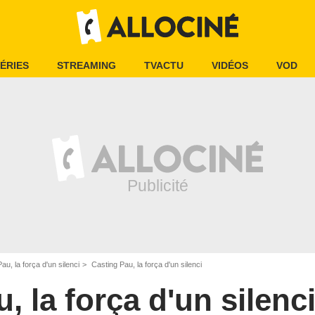
ÉRIES
STREAMING
TVACTU
VIDÉOS
VOD
Pau, la força d'un silenci
Casting Pau, la força d'un silenci
, la força d'un silenc