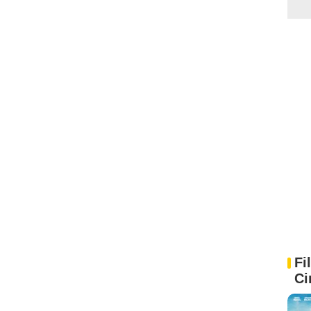
Fi
Ci