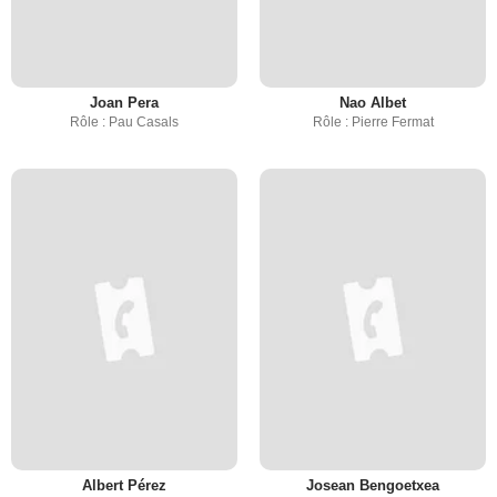
Joan Pera
Nao Albet
Rôle : Pau Casals
Rôle : Pierre Fermat
Albert Pérez
Josean Bengoetxea