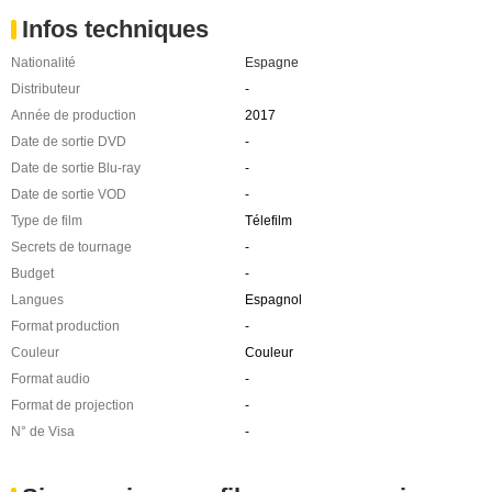
Infos techniques
Nationalité
Espagne
Distributeur
-
Année de production
2017
Date de sortie DVD
-
Date de sortie Blu-ray
-
Date de sortie VOD
-
Type de film
Télefilm
Secrets de tournage
-
Budget
-
Langues
Espagnol
Format production
-
Couleur
Couleur
Format audio
-
Format de projection
-
N° de Visa
-