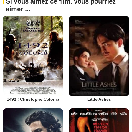
Si vous aimez ce film, vous pourriez
aimer ...
1492 : Christophe Colomb
Little Ashes