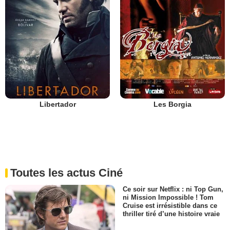
Libertador
Les Borgia
Toutes les actus Ciné
Ce soir sur Netflix : ni Top Gun,
ni Mission Impossible ! Tom
Cruise est irrésistible dans ce
thriller tiré d’une histoire vraie