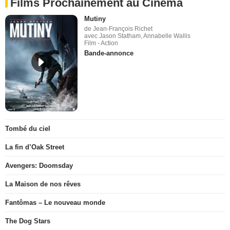
Films Prochainement au Cinéma
Mutiny
de Jean-François Richet
avec Jason Statham, Annabelle Wallis
Film - Action
Bande-annonce
Tombé du ciel
La fin d’Oak Street
Avengers: Doomsday
La Maison de nos rêves
Fantômas – Le nouveau monde
The Dog Stars