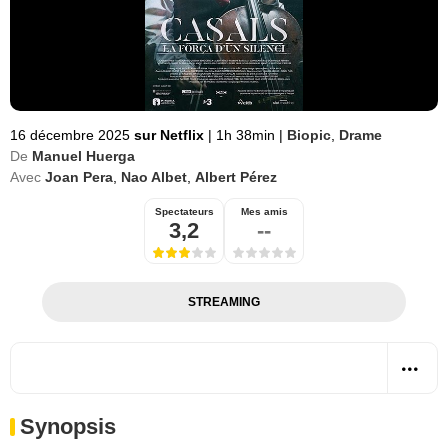
16 décembre 2025
sur Netflix
|
1h 38min
|
Biopic
,
Drame
De
Manuel Huerga
Avec
Joan Pera
,
Nao Albet
,
Albert Pérez
Spectateurs
Mes amis
3,2
--
STREAMING
Synopsis