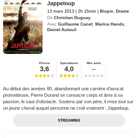
Jappeloup
13 mars 2013
|
2h 15min
|
Biopic
,
Drame
De
Christian Duguay
Avec
Guillaume Canet
,
Marina Hands
,
Daniel Auteuil
Presse
Spectateurs
Mes amis
3,6
4,0
--
Au début des années 80, abandonnant une carrière d’avocat
prometteuse, Pierre Durand se consacre corps et âme à sa
passion, le saut d’obstacle. Soutenu par son père, il mise tout sur
un jeune cheval auquel personne ne croit vraiment : Jappeloup.
STREAMING