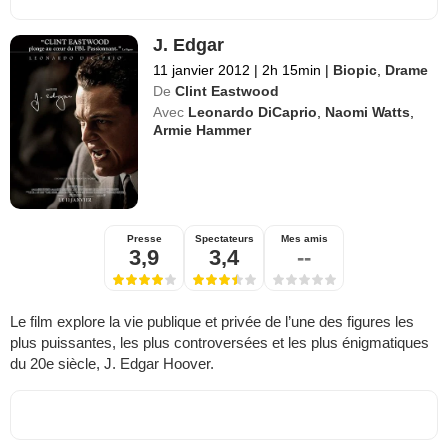
J. Edgar
11 janvier 2012
|
2h 15min
|
Biopic
,
Drame
De
Clint Eastwood
Avec
Leonardo DiCaprio
,
Naomi Watts
,
Armie Hammer
Presse
Spectateurs
Mes amis
3,9
3,4
--
Le film explore la vie publique et privée de l’une des figures les
plus puissantes, les plus controversées et les plus énigmatiques
du 20e siècle, J. Edgar Hoover.