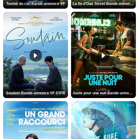
Tombé du ciel Bande-annonce VF
La fin d’Oak Street Bande-annonce VO STFR
Soudain Bande-annonce VF STFR
Juste pour une nuit Bande-annonce VO STFR