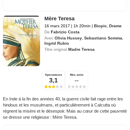
Mère Teresa
16 mars 2017
|
1h 20min
|
Biopic
,
Drame
De
Fabrizio Costa
Avec
Olivia Hussey
,
Sebastiano Somma
,
Ingrid Rubio
Titre original
Madre Teresa
Spectateurs
Mes amis
3,1
--
En Inde à la fin des années 40, la guerre civile fait rage entre les
hindous et les musulmans, et particulièrement à Calcutta où
règnent la misère et le désespoir. Mais au cœur de cette pauvreté
se dresse une religieuse : Mère Teresa.