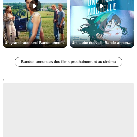
Un grand raccourci Bande-annonce VF
Une aube nouvelle Bande-annonce VO STFR
Bandes-annonces des films prochainement au cinéma
'