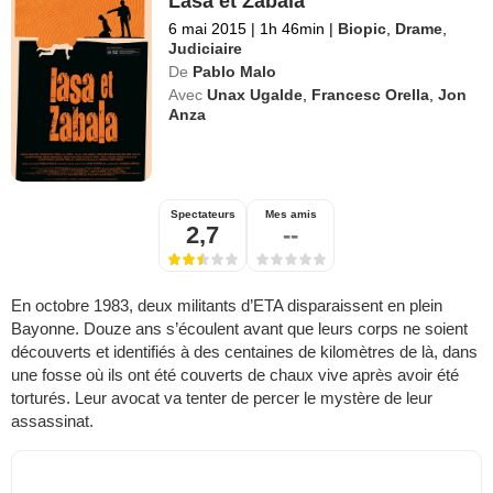
Lasa et Zabala
6 mai 2015
|
1h 46min
|
Biopic
,
Drame
,
Judiciaire
De
Pablo Malo
Avec
Unax Ugalde
,
Francesc Orella
,
Jon
Anza
Spectateurs
Mes amis
2,7
--
En octobre 1983, deux militants d’ETA disparaissent en plein
Bayonne. Douze ans s’écoulent avant que leurs corps ne soient
découverts et identifiés à des centaines de kilomètres de là, dans
une fosse où ils ont été couverts de chaux vive après avoir été
torturés. Leur avocat va tenter de percer le mystère de leur
assassinat.