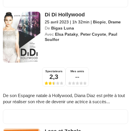
Di Di Hollywood
25 avril 2023
|
1h 32min
|
Biopic
,
Drame
De
Bigas Luna
Avec
Elsa Pataky
,
Peter Coyote
,
Paul
Sculfor
Spectateurs
Mes amis
2,3
--
De son Espagne natale à Hollywood, Diana Diaz est prête à tout
pour réaliser son rêve de devenir une actrice à succès...