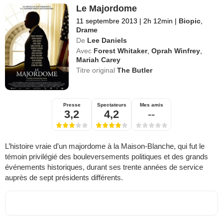
Le Majordome
11 septembre 2013
|
2h 12min
|
Biopic
,
Drame
De
Lee Daniels
Avec
Forest Whitaker
,
Oprah Winfrey
,
Mariah Carey
Titre original
The Butler
Presse
Spectateurs
Mes amis
3,2
4,2
--
L’histoire vraie d’un majordome à la Maison-Blanche, qui fut le
témoin privilégié des bouleversements politiques et des grands
événements historiques, durant ses trente années de service
auprès de sept présidents différents.