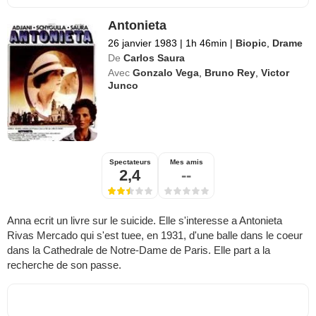
Antonieta
26 janvier 1983
|
1h 46min
|
Biopic
,
Drame
De
Carlos Saura
Avec
Gonzalo Vega
,
Bruno Rey
,
Victor
Junco
Spectateurs
Mes amis
2,4
--
Anna ecrit un livre sur le suicide. Elle s'interesse a Antonieta
Rivas Mercado qui s'est tuee, en 1931, d'une balle dans le coeur
dans la Cathedrale de Notre-Dame de Paris. Elle part a la
recherche de son passe.