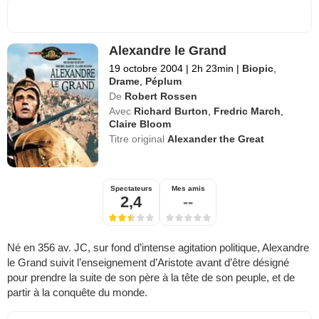
Alexandre le Grand
19 octobre 2004
|
2h 23min
|
Biopic
,
Drame
,
Péplum
De
Robert Rossen
Avec
Richard Burton
,
Fredric March
,
Claire Bloom
Titre original
Alexander the Great
Spectateurs
Mes amis
2,4
--
Né en 356 av. JC, sur fond d’intense agitation politique, Alexandre
le Grand suivit l’enseignement d’Aristote avant d’être désigné
pour prendre la suite de son père à la tête de son peuple, et de
partir à la conquête du monde.