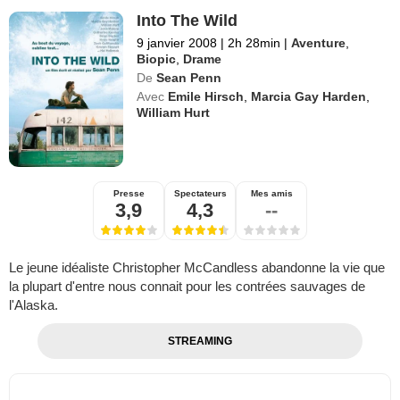
Into The Wild
9 janvier 2008
|
2h 28min
|
Aventure
,
Biopic
,
Drame
De
Sean Penn
Avec
Emile Hirsch
,
Marcia Gay Harden
,
William Hurt
Presse
Spectateurs
Mes amis
3,9
4,3
--
Le jeune idéaliste Christopher McCandless abandonne la vie que
la plupart d'entre nous connait pour les contrées sauvages de
l'Alaska.
STREAMING