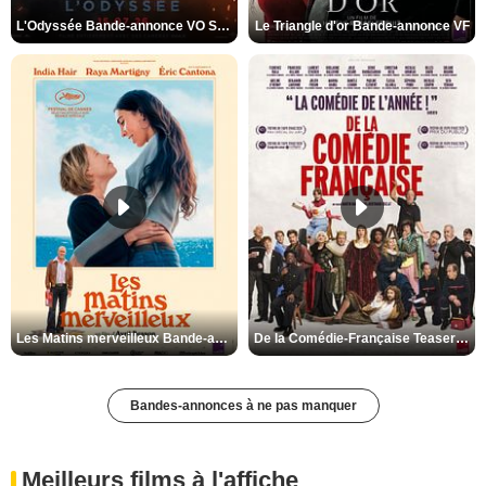
L'Odyssée Bande-annonce VO STFR
Le Triangle d'or Bande-annonce VF
Les Matins merveilleux Bande-annonce VF
De la Comédie-Française Teaser VF
Bandes-annonces à ne pas manquer
Meilleurs films à l'affiche