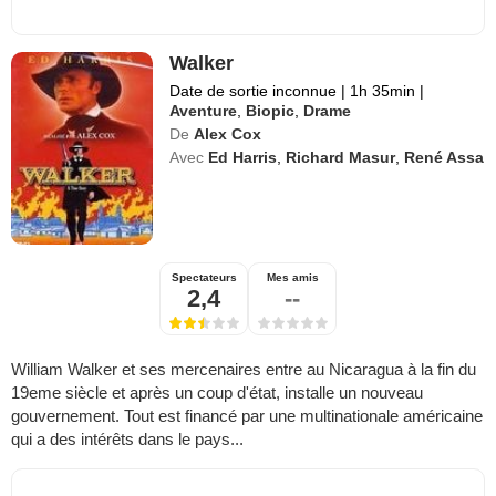
Walker
Date de sortie inconnue
|
1h 35min
|
Aventure
,
Biopic
,
Drame
De
Alex Cox
Avec
Ed Harris
,
Richard Masur
,
René Assa
Spectateurs
Mes amis
2,4
--
William Walker et ses mercenaires entre au Nicaragua à la fin du
19eme siècle et après un coup d'état, installe un nouveau
gouvernement. Tout est financé par une multinationale américaine
qui a des intérêts dans le pays...