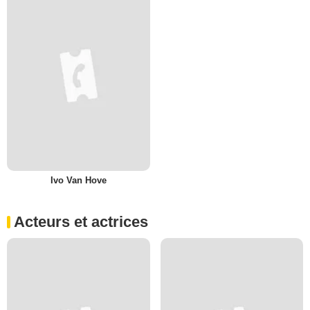
Ivo Van Hove
Acteurs et actrices