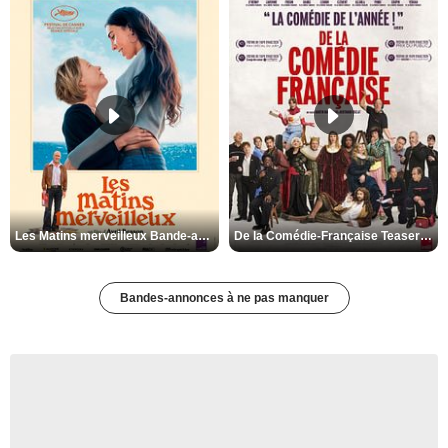
Les Matins merveilleux Bande-annonce VF
De la Comédie-Française Teaser VF
Bandes-annonces à ne pas manquer