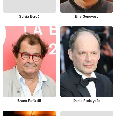
Sylvia Bergé
Eric Genovese
Bruno Raffaelli
Denis Podalydès