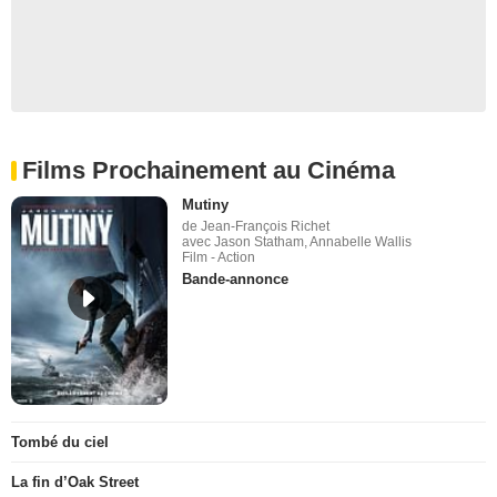
Films Prochainement au Cinéma
Mutiny
de Jean-François Richet
avec Jason Statham, Annabelle Wallis
Film - Action
Bande-annonce
Tombé du ciel
La fin d’Oak Street